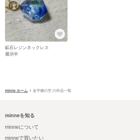
鉱石レジンネックレス
展示中
minne ホーム
金平糖の空 の作品一覧
minneを知る
minneについて
minneで買いたい