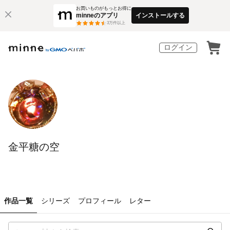
お買いものがもっとお得に
minneのアプリ
インストールする
3
万件以上
ログイン
金平糖の空
作品一覧
シリーズ
プロフィール
レター