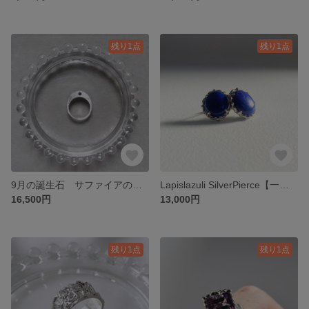
残り1点
残り1点
9月の誕生石 サファイアの彫り留めリング
Lapislazuli SilverPierce【一点物】
16,500円
13,000円
残り1点
残り1点