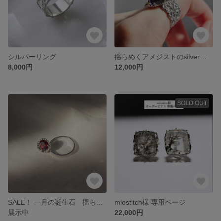
シルバーリング
揺らめくアメジストのsilverリング
8,000円
12,000円
SOLD OUT
SALE！ 一月の誕生石 揺らめくガーネットリング【一点物】
miostitch様 専用ページ
展示中
22,000円