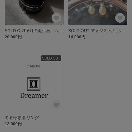
SOLD OUT 6月の誕生石 ムーンストーンリング【一点物】
SOLD OUT アメジストのsilverピアス【一点物】
20,000円
14,000円
SOLD OUT
てる様専用 リング
12,000円