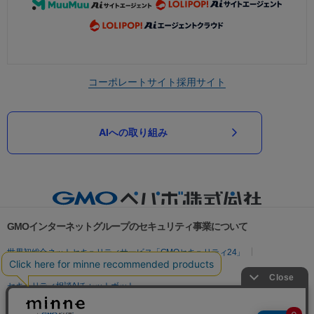
コーポレートサイト
採用サイト
AIへの取り組み
GMOインターネットグループのセキュリティ事業について
世界初総合ネットセキュリティサービス「GMOセキュリティ24」
パスワード漏洩診断
Webサイトリスク診断
セキュリティ相談AIチャットボット
実在証明・盗聴対策