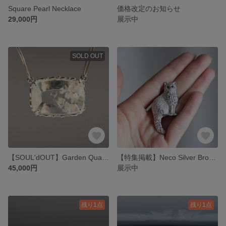
Square Pearl Necklace
価格改定のお知らせ
29,000円
展示中
SOLD OUT
【SOUL'dOUT】Garden Quartz Necklace【一点物】
【特集掲載】Neco Silver Brooch
45,000円
展示中
残り1点
残り1点