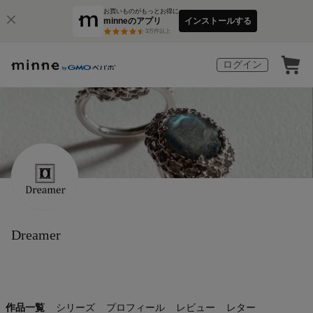
お買いものがもっとお得に
minneのアプリ
インストールする
3
万件以上
ログイン
Dreamer
作品一覧
シリーズ
プロフィール
レビュー
レター