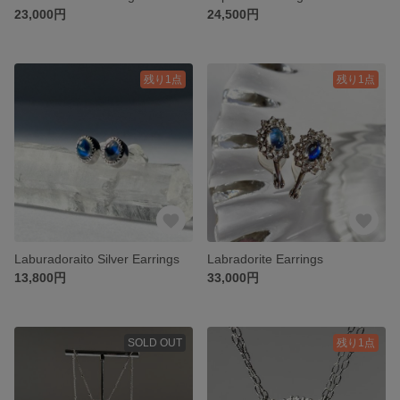
23,000円
24,500円
残り1点
残り1点
Laburadoraito Silver Earrings
Labradorite Earrings
13,800円
33,000円
SOLD OUT
残り1点