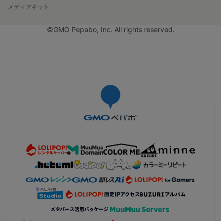
メディアキット
©GMO Pepabo, Inc. All rights reserved.