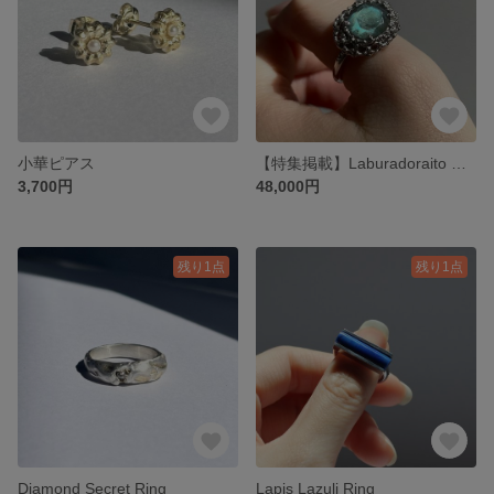
小華ピアス
【特集掲載】Laburadoraito Green
3,700円
48,000円
残り1点
残り1点
Diamond Secret Ring
Lapis Lazuli Ring