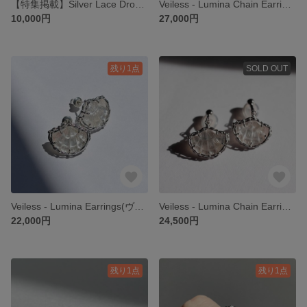
【特集掲載】Silver Lace Drop Ring （受注生産）
Veiless - Lumina Chain Earrings（ヴェイレス- ルミナ チェーン ピアス）
10,000円
27,000円
残り1点
SOLD OUT
Veiless - Lumina Earrings(ヴェイレス- ルミナ ピアス)
Veiless - Lumina Chain Earrings（ヴェイレス- ルミナ チェーン ピアス）イヤリング 【受注生産】
22,000円
24,500円
残り1点
残り1点