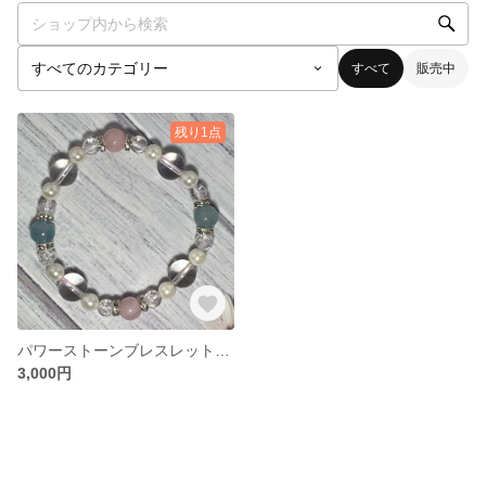
すべて
販売中
残り1点
パワーストーンブレスレット 恋愛運❤️
3,000円