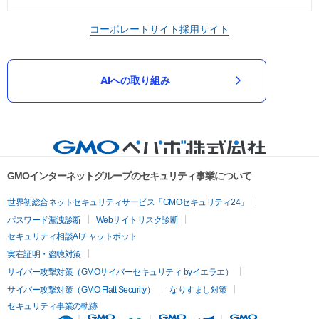
コーポレートサイト
採用サイト
AIへの取り組み
GMOインターネットグループのセキュリティ事業について
世界初総合ネットセキュリティサービス「GMOセキュリティ24」
パスワード漏洩診断
Webサイトリスク診断
セキュリティ相談AIチャットボット
実在証明・盗聴対策
サイバー攻撃対策（GMOサイバーセキュリティ byイエラエ）
サイバー攻撃対策（GMO Flatt Security）
なりすまし対策
セキュリティ事業の軌跡