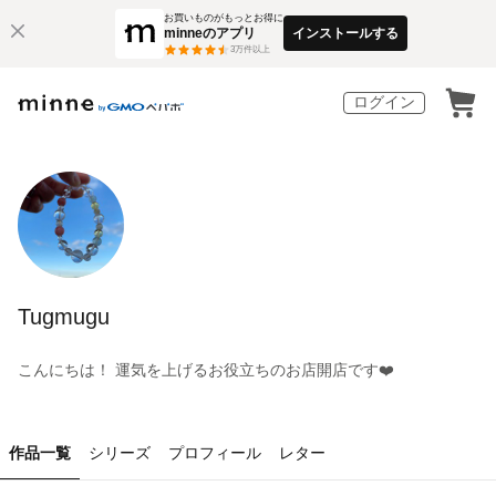
お買いものがもっとお得に
minneのアプリ
インストールする
3
万件以上
ログイン
Tugmugu
こんにちは！ 運気を上げるお役立ちのお店開店です❤️
作品一覧
シリーズ
プロフィール
レター