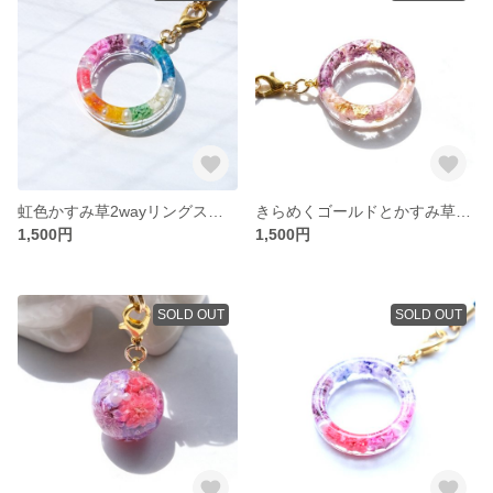
虹色かすみ草2wayリングストラップ/スマホ
きらめくゴールドとかすみ草2wayリングストラップ/スマホ
1,500円
1,500円
SOLD OUT
SOLD OUT