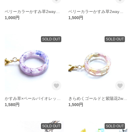
ベリーカラーかすみ草2wayスフィアストラップ/スマホ
ベリーカラーかすみ草2wayリングストップ/スマホ
1,000円
1,500円
SOLD OUT
SOLD OUT
かすみ草×ペールバイオレット2wayリングストラップ/スマホ
きらめくゴールドと紫陽花2wayリングストラップ/スマホ
1,580円
1,500円
SOLD OUT
SOLD OUT