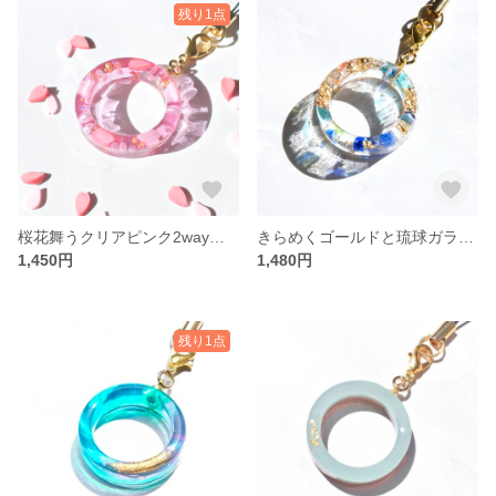
残り1点
桜花舞うクリアピンク2wayリングストラップ/スマホ
きらめくゴールドと琉球ガラス2wayリングストラップ/スマホ
1,450円
1,480円
残り1点