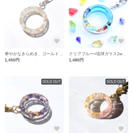
華やかなきらめき、ゴールド&シルバー2wayリングストラップ/スマホ
クリアブルー×琉球ガラス2wayリングストラップ/スマホ
1,450円
1,480円
SOLD OUT
SOLD OUT