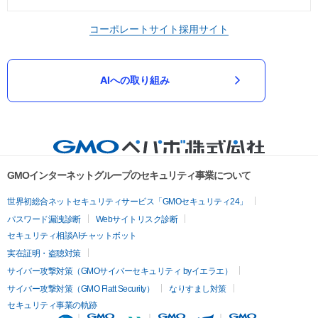
コーポレートサイト
採用サイト
AIへの取り組み
GMOインターネットグループのセキュリティ事業について
世界初総合ネットセキュリティサービス「GMOセキュリティ24」
パスワード漏洩診断
Webサイトリスク診断
セキュリティ相談AIチャットボット
実在証明・盗聴対策
サイバー攻撃対策（GMOサイバーセキュリティ byイエラエ）
サイバー攻撃対策（GMO Flatt Security）
なりすまし対策
セキュリティ事業の軌跡