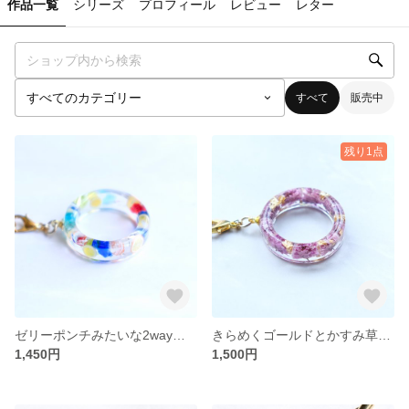
作品一覧
シリーズ
プロフィール
レビュー
レター
すべて
販売中
残り1点
ゼリーポンチみたいな2wayリングストラップ/スマホ
きらめくゴールドとかすみ草2wayリングストラップ/スマホ
1,450円
1,500円