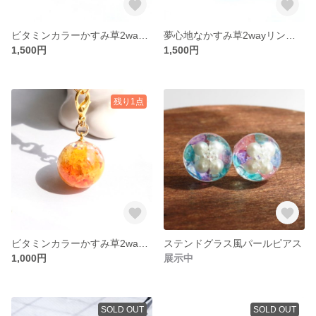
ビタミンカラーかすみ草2wayリングストラップ/スマホ
夢心地なかすみ草2wayリングストラップ/スマホ
1,500円
1,500円
残り1点
ビタミンカラーかすみ草2wayスフィアストラップ/スマホ
ステンドグラス風パールピアス
1,000円
展示中
SOLD OUT
SOLD OUT