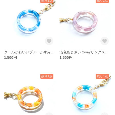
残り1点
残り1点
クールかわいいブルーかすみ草2wayリングストラップ/スマホ
淡色あじさい 2wayリングストラップ/スマホ
1,500円
1,500円
残り1点
残り1点