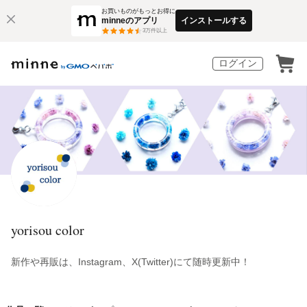
お買いものがもっとお得に
minneのアプリ
インストールする
3
万件以上
ログイン
yorisou color
新作や再販は、Instagram、X(Twitter)にて随時更新中！