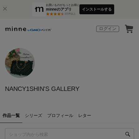
お買いものがもっとお得に
minneのアプリ
インストールする
3
万件以上
ログイン
NANCY1SHIN'S GALLERY
作品一覧
シリーズ
プロフィール
レター