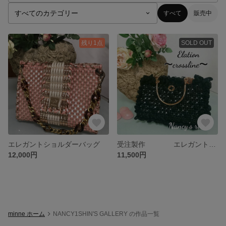
すべて
販売中
残り1点
SOLD OUT
エレガントショルダーバッグ
受注製作 エレガントバッグ
12,000円
11,500円
minne ホーム
NANCY1SHIN'S GALLERY の作品一覧