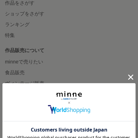
作品をさがす
ショップをさがす
ランキング
特集
作品販売について
minneで売りたい
食品販売
ヴィンテージ販売
ダウンロード販売
minne PLUS
minne LAB
販売支援企画・イベント