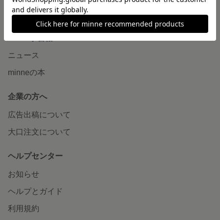
読みもの
minneとものづくりと
minne学習帖
ニュース
minneの本
企業の方へ
広告出稿について
大口注文について
ヘルプセンター
お知らせ
ヘルプとガイド
利用規約