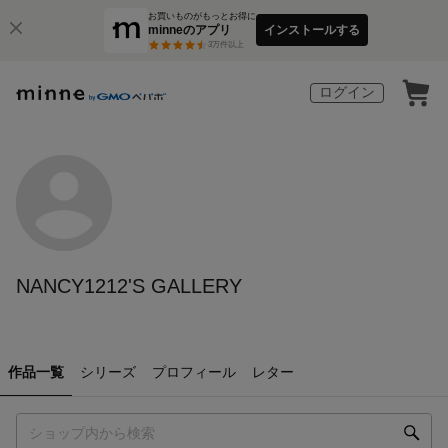
お買いものがもっとお得に
minneのアプリ
インストールする
3
万件以上
ログイン
NANCY1212'S GALLERY
作品一覧
シリーズ
プロフィール
レター