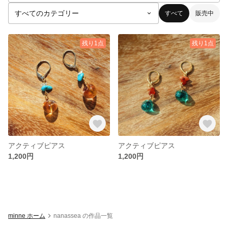
すべて
販売中
残り1点
残り1点
アクティブピアス
アクティブピアス
1,200円
1,200円
minne ホーム
nanassea の作品一覧