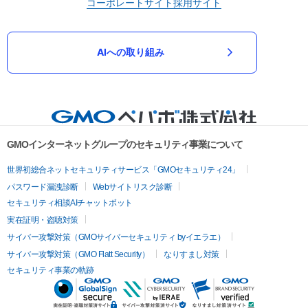
コーポレートサイト
採用サイト
AIへの取り組み
GMOインターネットグループのセキュリティ事業について
世界初総合ネットセキュリティサービス「GMOセキュリティ24」
パスワード漏洩診断
Webサイトリスク診断
セキュリティ相談AIチャットボット
実在証明・盗聴対策
サイバー攻撃対策（GMOサイバーセキュリティ byイエラエ）
サイバー攻撃対策（GMO Flatt Security）
なりすまし対策
セキュリティ事業の軌跡