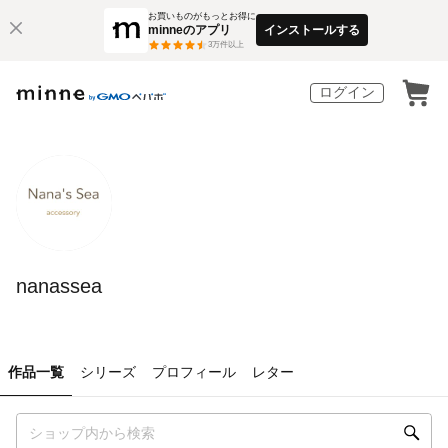
お買いものがもっとお得に
minneのアプリ
インストールする
3
万件以上
ログイン
nanassea
作品一覧
シリーズ
プロフィール
レター