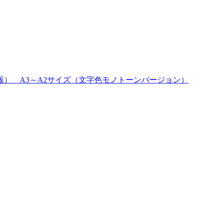
） A3～A2サイズ（文字色モノトーンバージョン）