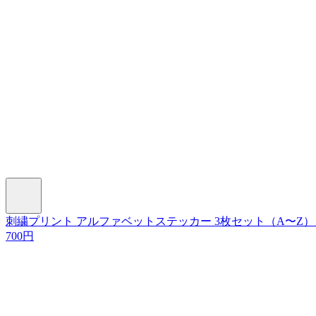
刺繍プリント アルファベットステッカー 3枚セット（A〜Z
700円