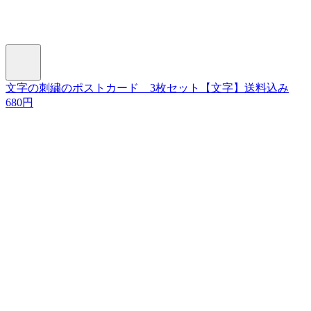
文字の刺繍のポストカード 3枚セット【文字】送料込み
680円