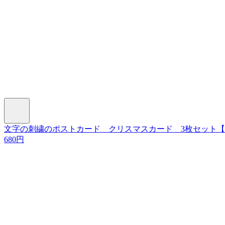
文字の刺繍のポストカード クリスマスカード 3枚セット
680円