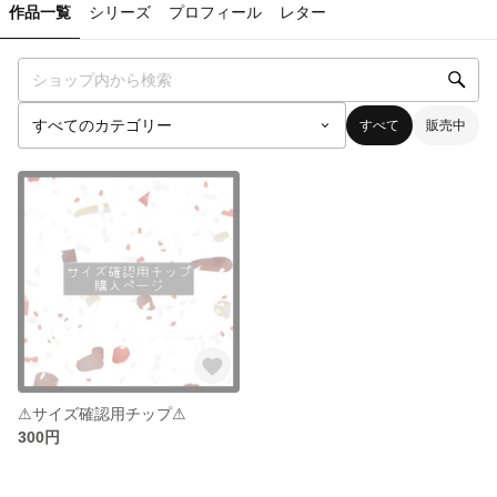
作品一覧
シリーズ
プロフィール
レター
すべて
販売中
⚠︎︎サイズ確認用チップ⚠︎︎
300円