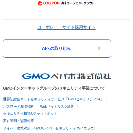
コーポレートサイト
採用サイト
AIへの取り組み
GMOインターネットグループのセキュリティ事業について
世界初総合ネットセキュリティサービス「GMOセキュリティ24」
パスワード漏洩診断
Webサイトリスク診断
セキュリティ相談AIチャットボット
実在証明・盗聴対策
サイバー攻撃対策（GMOサイバーセキュリティ byイエラエ）