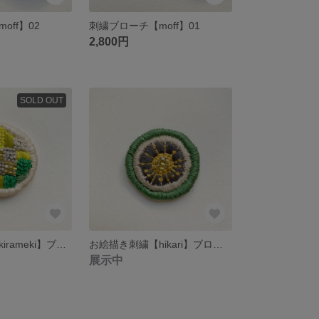
off】02
刺繍ブローチ【moff】01
2,800円
SOLD OUT
お絵描き刺繍【kirameki】ブローチ・ヘアゴム
お絵描き刺繍【hikari】ブローチ・ヘアゴム
展示中