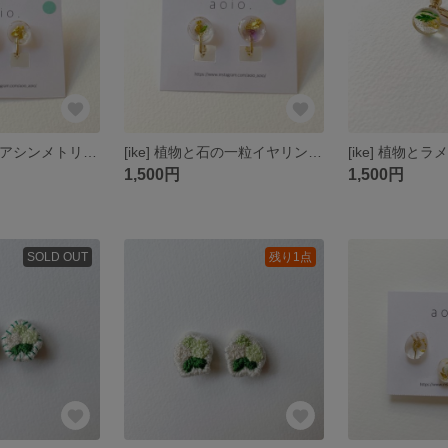
[ike] 石とラメのアシンメトリーイヤリング
[ike] 植物と石の一粒イヤリング S
1,500円
1,500円
SOLD OUT
残り1点