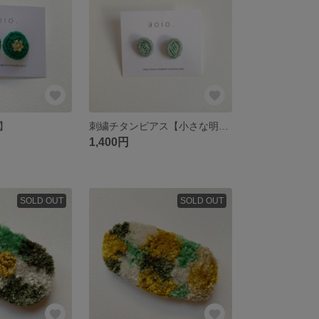
】
刺繍チタンピアス【小さな明るい緑色の実】
1,400円
SOLD OUT
SOLD OUT