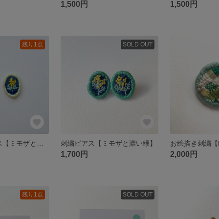
1,500円
1,500円
残り1点
SOLD OUT
再販○刺繍ピアス【ミモザと明るい緑】
刺繍ピアス【ミモザと濃い緑】
1,700円
2,000円
残り1点
SOLD OUT