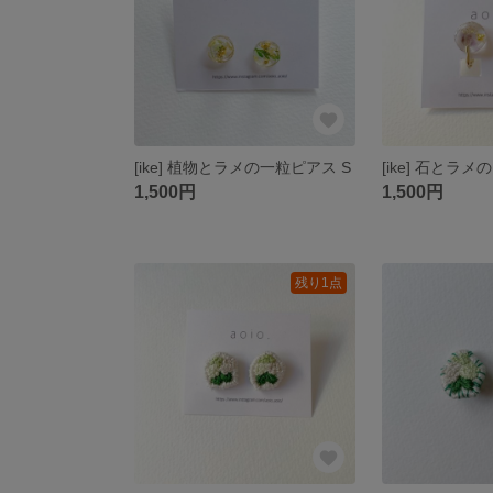
[ike] 植物とラメの一粒ピアス S
1,500円
1,500円
残り1点