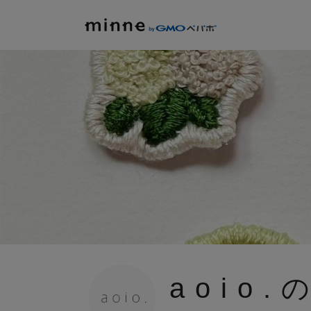
a o i o