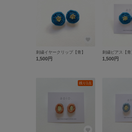
刺繍イヤークリップ【青】
刺繍ピアス【青
1,500円
1,500円
残り1点