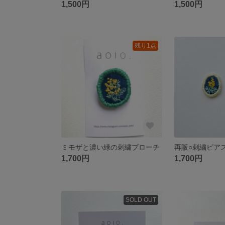
1,500円
1,500円
残り1点
ミモザと濃い緑の刺繍ブローチ
1,700円
1,700円
SOLD OUT