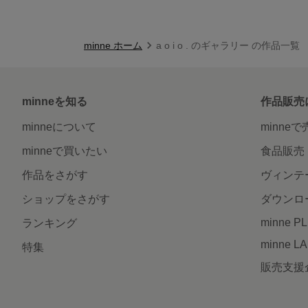
minne ホーム
a o i o . のギャラリー の作品一覧
minneを知る
作品販売
minneについて
minne
minneで買いたい
食品販売
作品をさがす
ヴィンテ
ショップをさがす
ダウンロ
minne P
ランキング
minne L
特集
販売支援