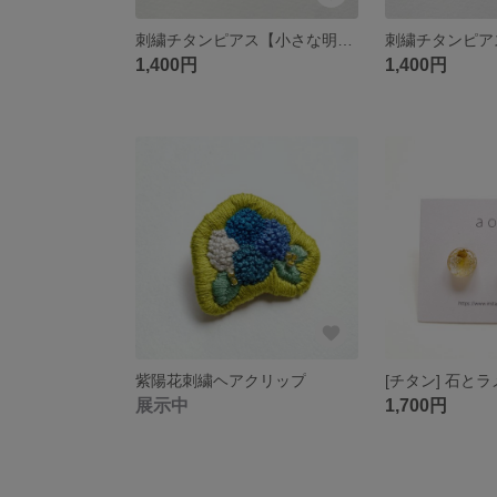
刺繍チタンピアス【小さな明るい桃色の実】
1,400円
1,400円
紫陽花刺繍ヘアクリップ
[チタン] 石と
展示中
1,700円