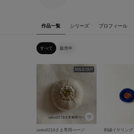
作品一覧
シリーズ
プロフィール
すべて
販売中
SOLD OUT
ueko0216さま専用ぺージ