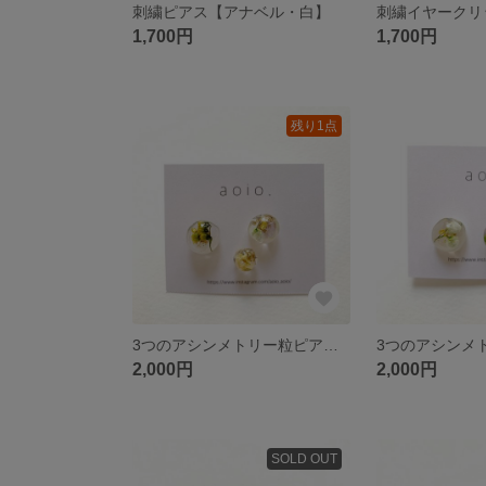
刺繍ピアス【アナベル・白】
1,700円
1,700円
残り1点
3つのアシンメトリー粒ピアス【B】
2,000円
2,000円
SOLD OUT