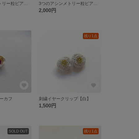
3つのアシンメトリー粒ピアス【D】
3つのアシンメトリー粒ピアス【C】
2,000円
残り1点
ーカフ
刺繍イヤークリップ【白】
1,500円
SOLD OUT
残り1点