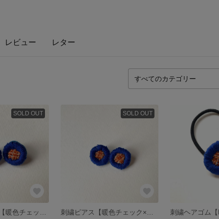
レビュー
レター
SOLD OUT
SOLD OUT
刺繍イヤリング【暖色チェック×青】
刺繍ピアス【暖色チェック×青】