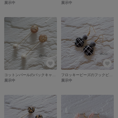
展示中
展示中
コットンパールのバックキャッチピアス(ベージュ)☆053
フロッキービーズのフックピアス(グレー)☆055
展示中
展示中