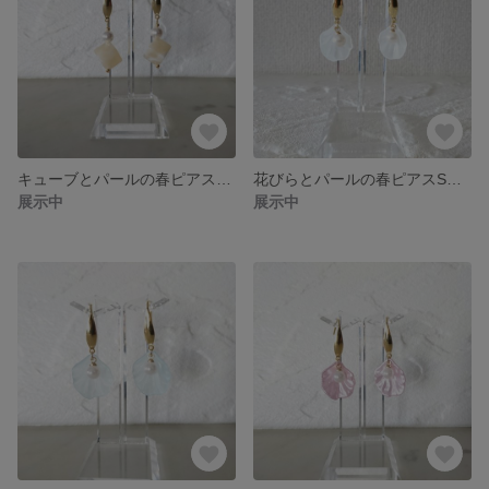
キューブとパールの春ピアス☆070
花びらとパールの春ピアスS☆069
展示中
展示中