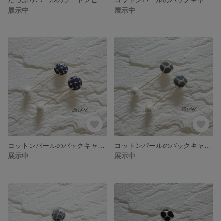
展示中
展示中
コットンパールのバックキャッチピアスA(ネイビー)☆060
コットンパールのバックキャッチピアスB(グレー)☆059
展示中
展示中