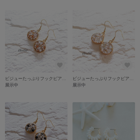
ビジューたっぷりフックピアス(ラウンド×ゴールド)☆036
ビジューたっぷりフックピアス(ラウンド×ホワイト)☆035
展示中
展示中