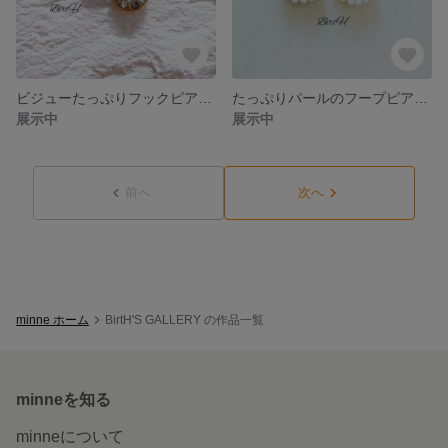
ビジューたっぷりフックピアス(ラウンド×モノトーン)☆034
たっぷりパールのフープピアス小(つやなしﾎﾜｲﾄ)☆033
展示中
展示中
前へ
次へ
minne ホーム
BirtH'S GALLERY の作品一覧
minneを知る
minneについて