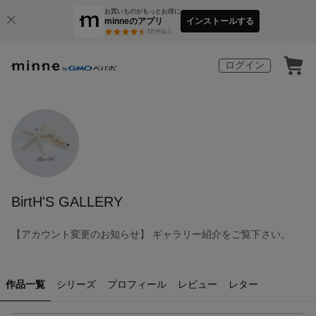
お買いものがもっとお得に
minneのアプリ
インストールする
3
万件以上
ログイン
BirtH'S GALLERY
【アカウント変更のお知らせ】 ギャラリー紹介をご覧下さい。
作品一覧
シリーズ
プロフィール
レビュー
レター