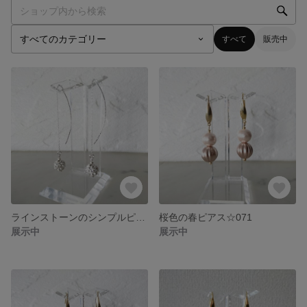
すべて
販売中
ラインストーンのシンプルピアス☆072
桜色の春ピアス☆071
展示中
展示中