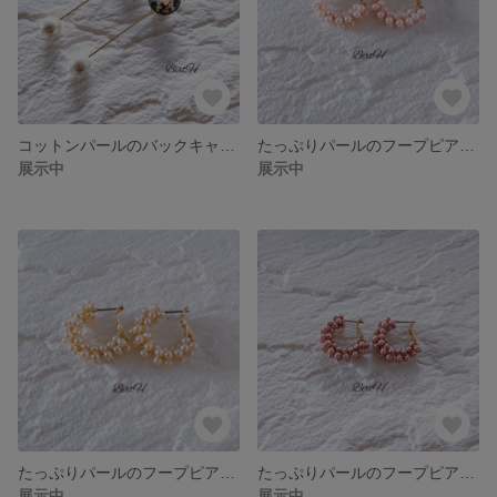
コットンパールのバックキャッチピアス(ブラック)☆052
たっぷりパールのフープピアス小(ピンク)☆051
展示中
展示中
たっぷりパールのフープピアス小(ベージュ)☆050
たっぷりパールのフープピアス小(つやなしピンクベージュ)☆049
展示中
展示中