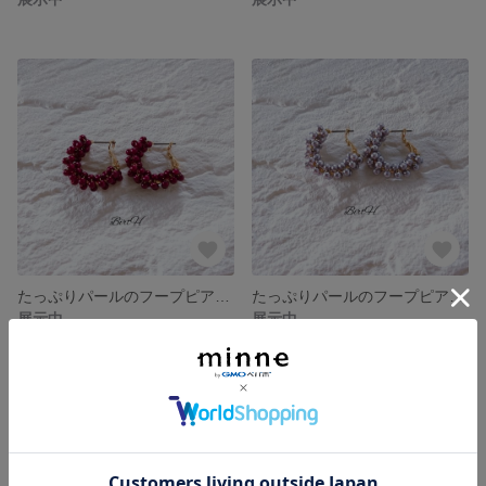
たっぷりパールのフープピアス小(ワイン)☆048
たっぷりパールのフープピアス小(グレー)☆047
展示中
展示中