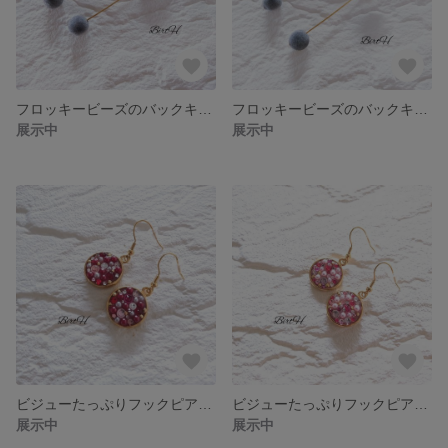
フロッキービーズのバックキャッチピアスB(グレー)☆040
フロッキービーズのバックキャッチピアスA(グレー)☆039
展示中
展示中
ビジューたっぷりフックピアス(ﾗｳﾝﾄﾞ×ﾚｯﾄﾞ)☆038
ビジューたっぷりフックピアス(ラウンド×ピンク)☆037
展示中
展示中