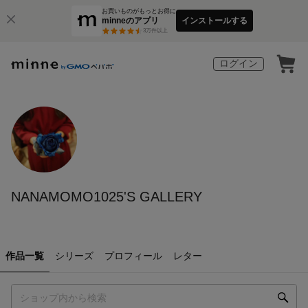
お買いものがもっとお得に
minneのアプリ
インストールする
3
万件以上
ログイン
NANAMOMO1025'S GALLERY
作品一覧
シリーズ
プロフィール
レター