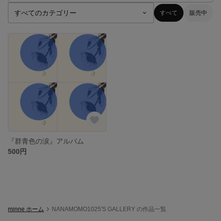
すべて
販売中
『群青色の涙』アルバム
500円
minne ホーム
NANAMOMO1025'S GALLERY の作品一覧