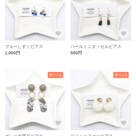
ブルーしずくピアス
パールミニタッセルピアス
1,000円
500円
残り1点
残り1点
グレー大理石ピアス
ビジューファーピアス