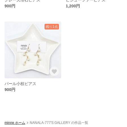
900円
1,200円
残り1点
パール小枝ピアス
900円
minne ホーム
NANALA-777'S GALLERY の作品一覧