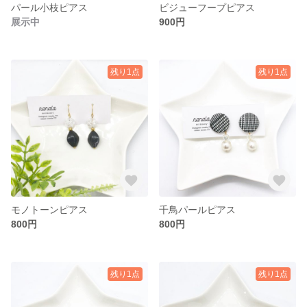
パール小枝ピアス
ビジューフープピアス
展示中
900円
残り1点
残り1点
モノトーンピアス
千鳥パールピアス
800円
800円
残り1点
残り1点