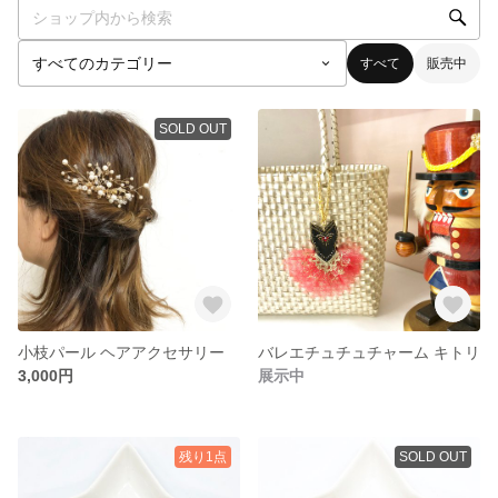
すべて
販売中
SOLD OUT
小枝パール ヘアアクセサリー
バレエチュチュチャーム キトリ
3,000円
展示中
残り1点
SOLD OUT