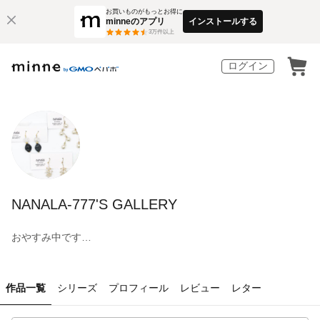
お買いものがもっとお得に
minneのアプリ
インストールする
3
万件以上
ログイン
NANALA-777'S GALLERY
おやすみ中です…
作品一覧
シリーズ
プロフィール
レビュー
レター