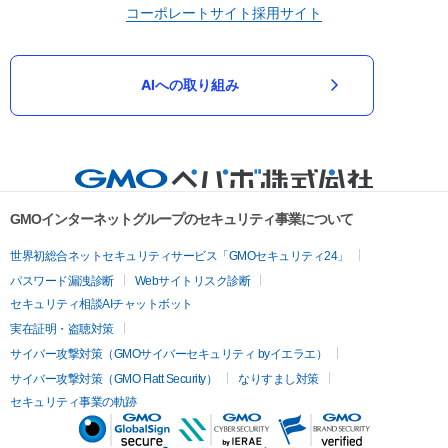
コーポレートサイト
採用サイト
AIへの取り組み
GMOインターネットグループのセキュリティ事業について
世界初総合ネットセキュリティサービス「GMOセキュリティ24」
パスワード漏洩診断
Webサイトリスク診断
セキュリティ相談AIチャットボット
実在証明・盗聴対策
サイバー攻撃対策（GMOサイバーセキュリティ byイエラエ）
サイバー攻撃対策（GMO Flatt Security）
なりすまし対策
セキュリティ事業の軌跡