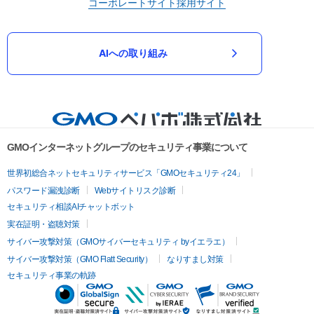
コーポレートサイト
採用サイト
AIへの取り組み
GMOインターネットグループのセキュリティ事業について
世界初総合ネットセキュリティサービス「GMOセキュリティ24」
パスワード漏洩診断
Webサイトリスク診断
セキュリティ相談AIチャットボット
実在証明・盗聴対策
サイバー攻撃対策（GMOサイバーセキュリティ byイエラエ）
サイバー攻撃対策（GMO Flatt Security）
なりすまし対策
セキュリティ事業の軌跡