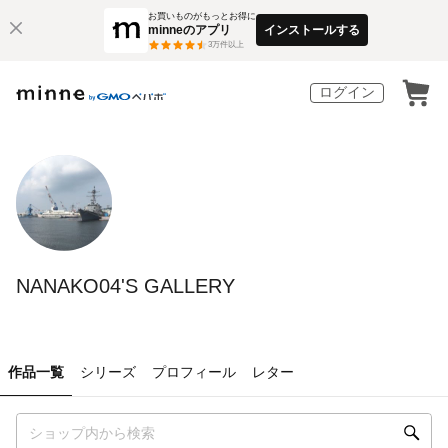
お買いものがもっとお得に
minneのアプリ
インストールする
3
万件以上
ログイン
NANAKO04'S GALLERY
作品一覧
シリーズ
プロフィール
レター