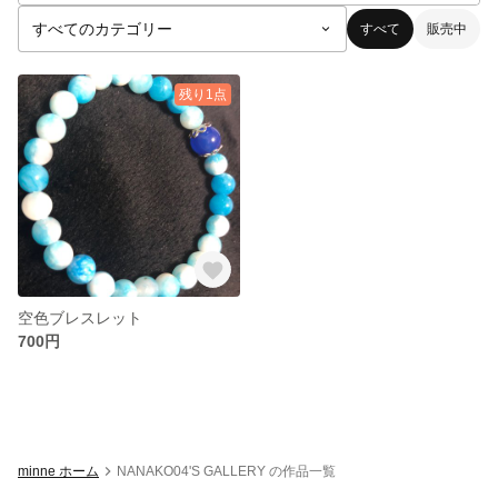
すべて
販売中
残り1点
空色ブレスレット
700円
minne ホーム
NANAKO04'S GALLERY の作品一覧