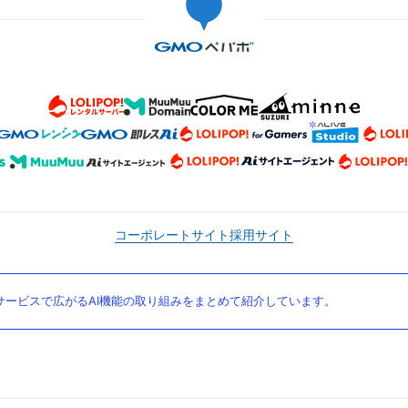
コーポレートサイト
採用サイト
ービスで広がるAI機能の取り組みをまとめて紹介しています。