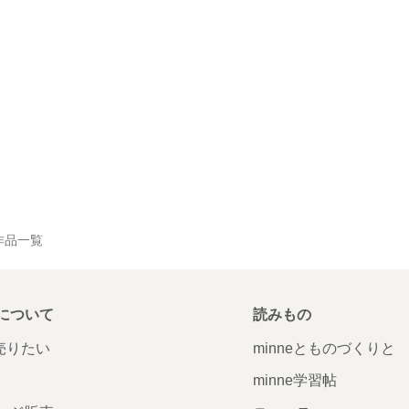
の作品一覧
について
読みもの
で売りたい
minneとものづくりと
minne学習帖