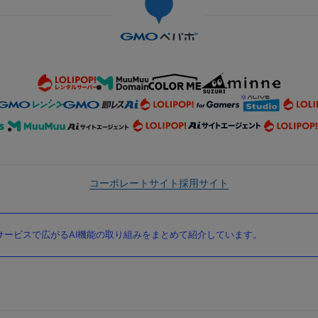
コーポレートサイト
採用サイト
ービスで広がるAI機能の取り組みをまとめて紹介しています。