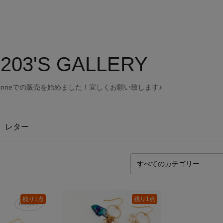
203'S GALLERY
minneでの販売を始めました！宜しくお願い致します♪
レター
残り1点
残り1点