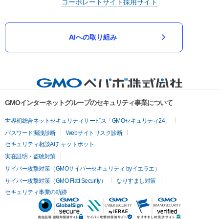
コーポレートサイト
採用サイト
AIへの取り組み
GMOインターネットグループのセキュリティ事業について
世界初総合ネットセキュリティサービス「GMOセキュリティ24」
パスワード漏洩診断
Webサイトリスク診断
セキュリティ相談AIチャットボット
実在証明・盗聴対策
サイバー攻撃対策（GMOサイバーセキュリティ byイエラエ）
サイバー攻撃対策（GMO Flatt Security）
なりすまし対策
セキュリティ事業の軌跡