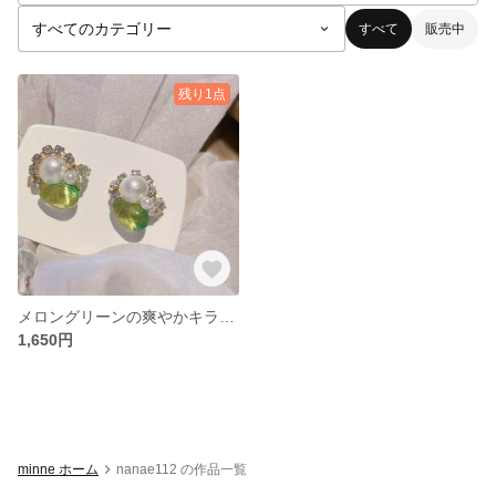
すべて
販売中
残り1点
メロングリーンの爽やかキラキラビジュ
1,650円
minne ホーム
nanae112 の作品一覧