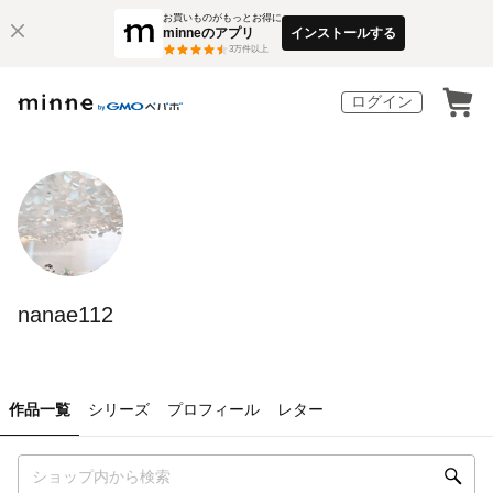
お買いものがもっとお得に
minneのアプリ
インストールする
3
万件以上
ログイン
nanae112
作品一覧
シリーズ
プロフィール
レター