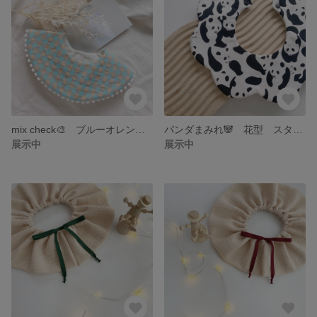
mix check🎨 ブルーオレンジ 360° 丸型 ハンドメイドスタイ
パンダまみれ🐼 花型 スタイ 360°
展示中
展示中