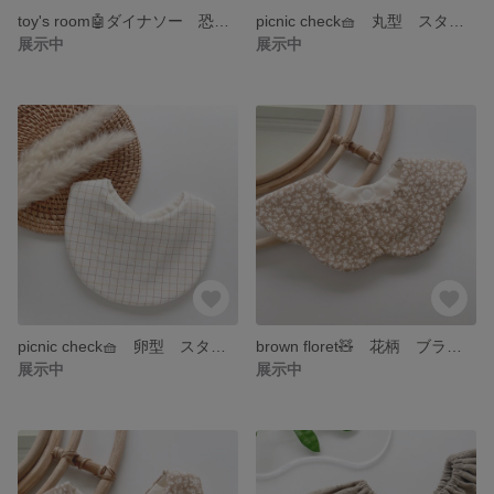
toy's room🤖ダイナソー 恐竜 スタイ カラフル
picnic check🧺 丸型 スタイ 360° チェック
展示中
展示中
picnic check🧺 卵型 スタイ チェック
brown floret🧸 花柄 ブラウン 花型 ハンドメイドスタイ
展示中
展示中