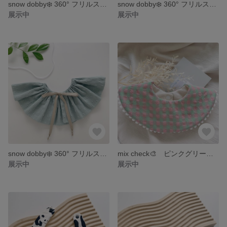
snow dobby❄️ 360° フリルスタイ くすみピンク
snow dobby❄️ 360° フリルスタイ ホワイト
展示中
展示中
snow dobby❄️ 360° フリルスタイ サックスブルー
mix check🎨 ピンクグリーン 360° 丸型 ハンドメイドスタイ
展示中
展示中