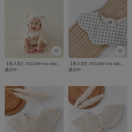
【再入荷】2023AW knit billow✍🏻 ブラウン ウェーブ型 スタイ 360° チェック柄 ニット生地
【再入荷】2023AW knit billow✍🏻 グリーン ウェーブ型 スタイ 360° チェック柄 ニット生地
展示中
展示中