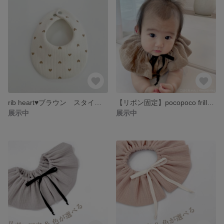
rib heart♥️ブラウン スタイ ハンドメイドスタイ スムースニット 韓国生地 ハート柄
【リボン固定】pocopoco frill🪽 360° フリルスタイ ブラウン ぽこぽこガーゼ
展示中
展示中