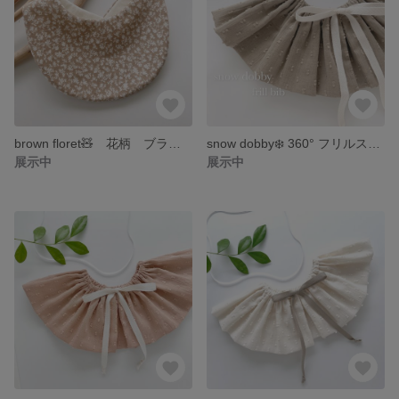
brown floret🧸 花柄 ブラウン 卵型 ハンドメイドスタイ
snow dobby❄️ 360° フリルスタイ ブラウン
展示中
展示中