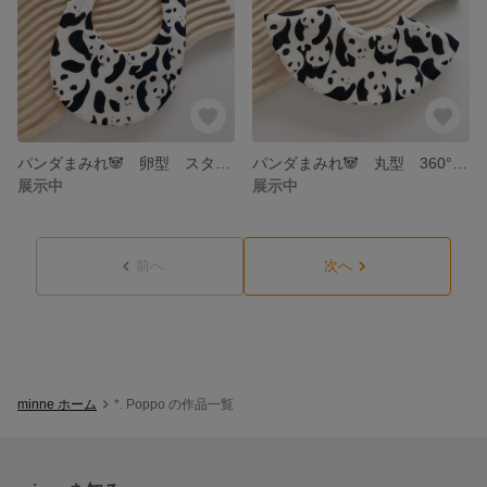
パンダまみれ🐼 卵型 スタイ
パンダまみれ🐼 丸型 360° スタイ
展示中
展示中
前へ
次へ
minne ホーム
*. Poppo の作品一覧