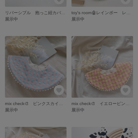
リバーシブル 抱っこ紐カバー pink ピンク
toy's room🤖レインボー レインボー柄 スタイ カラフル
展示中
展示中
mix check🎨 ピンクスカイ 360° 丸型 ハンドメイドスタイ
mix check🎨 イエローピンク 360° 丸型 ハンドメイドスタイ
展示中
展示中