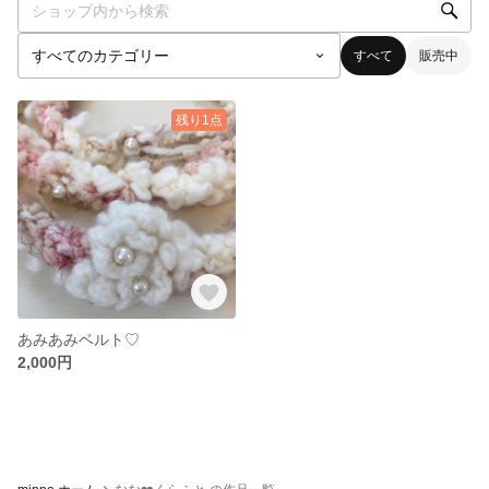
すべて
販売中
残り1点
あみあみベルト♡
2,000円