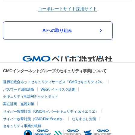
コーポレートサイト
採用サイト
AIへの取り組み
GMOインターネットグループのセキュリティ事業について
世界初総合ネットセキュリティサービス「GMOセキュリティ24」
パスワード漏洩診断
Webサイトリスク診断
セキュリティ相談AIチャットボット
実在証明・盗聴対策
サイバー攻撃対策（GMOサイバーセキュリティ byイエラエ）
サイバー攻撃対策（GMO Flatt Security）
なりすまし対策
セキュリティ事業の軌跡