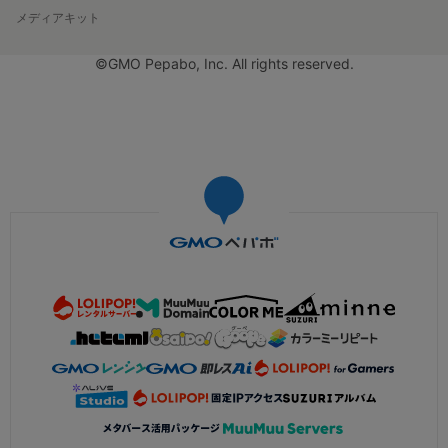
メディアキット
©GMO Pepabo, Inc. All rights reserved.