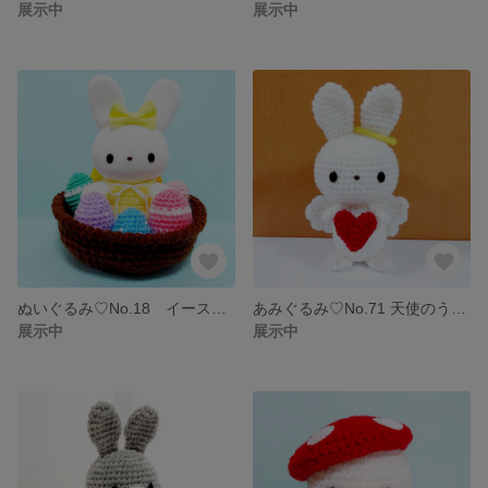
展示中
展示中
ぬいぐるみ♡No.18 イースター
あみぐるみ♡No.71 天使のうさぎ
展示中
展示中