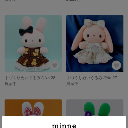
手づくりぬいぐるみ♡No.28 テディベア柄ワンピースのうさぎ
手づくりぬいぐるみ♡No.27
展示中
展示中