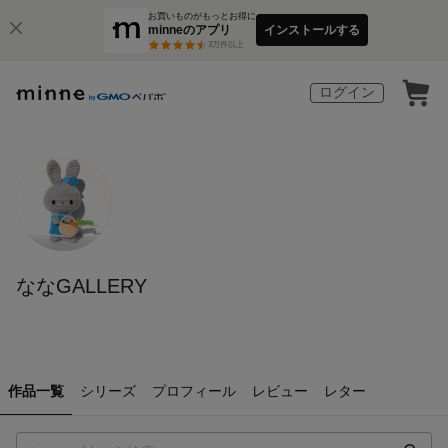
お買いものがもっとお得に
minneのアプリ
インストールする
3
万件以上
ログイン
ななGALLERY
作品一覧
シリーズ
プロフィール
レビュー
レター