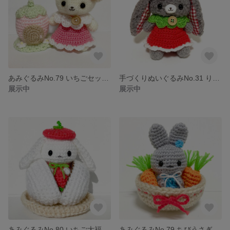
あみぐるみNo.79 いちごセット クマ&いちごの家
手づくりぬいぐるみNo.31 りんごうさぎ
展示中
展示中
あみぐるみNo.80 いちご大福うさぎ
あみぐるみNo.79 ちびうさぎちゃん