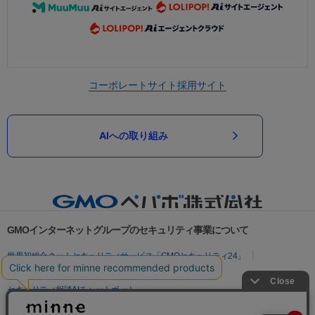
コーポレートサイト
採用サイト
AIへの取り組み
GMOインターネットグループのセキュリティ事業について
世界初総合ネットセキュリティサービス「GMOセキュリティ24」
パスワード漏洩診断
Webサイトリスク診断
セキュリティ相談AIチャットボット
実在証明・盗聴対策