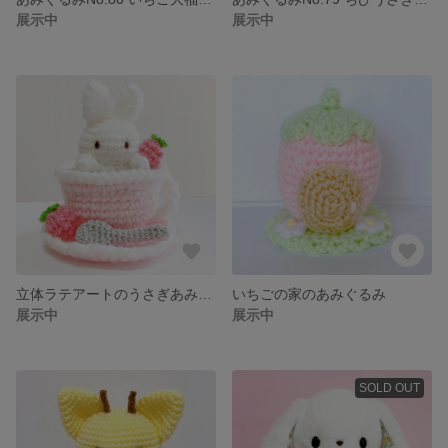
展示中
展示中
立体ラテアートのうさぎあみぐるみ
いちごの家のあみぐるみ
展示中
展示中
SOLD OUT