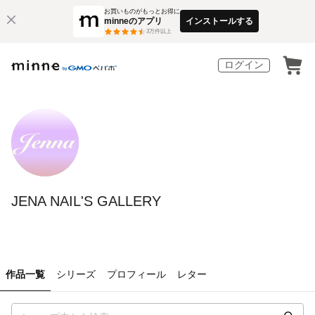
お買いものがもっとお得に
minneのアプリ
インストールする
3
万件以上
ログイン
JENA NAIL'S GALLERY
作品一覧
シリーズ
プロフィール
レター