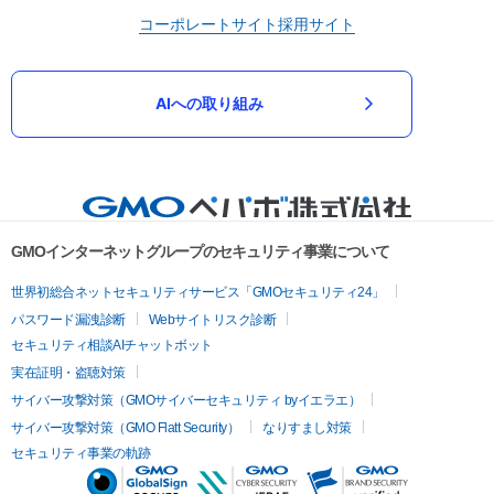
コーポレートサイト
採用サイト
AIへの取り組み
GMOインターネットグループのセキュリティ事業について
世界初総合ネットセキュリティサービス「GMOセキュリティ24」
パスワード漏洩診断
Webサイトリスク診断
セキュリティ相談AIチャットボット
実在証明・盗聴対策
サイバー攻撃対策（GMOサイバーセキュリティ byイエラエ）
サイバー攻撃対策（GMO Flatt Security）
なりすまし対策
セキュリティ事業の軌跡