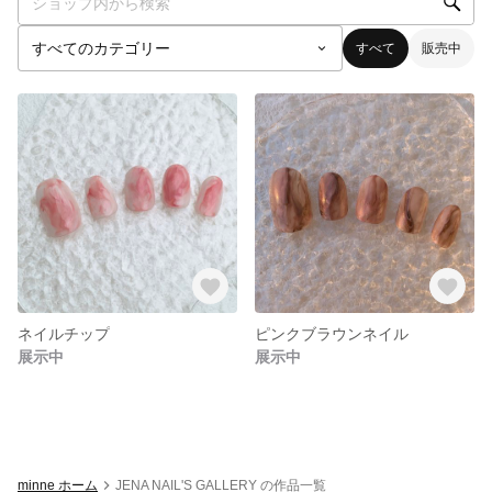
すべて
販売中
ネイルチップ
ピンクブラウンネイル
展示中
展示中
minne ホーム
JENA NAIL'S GALLERY の作品一覧