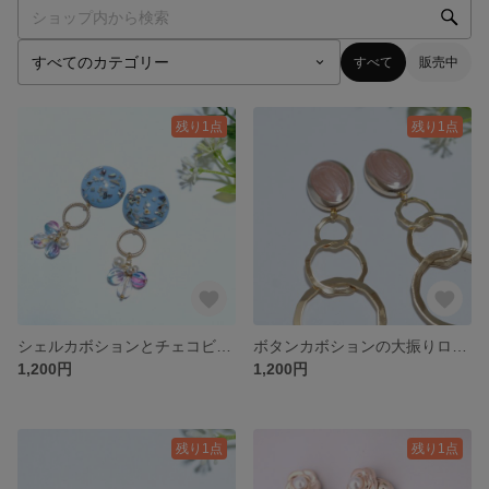
すべて
販売中
残り1点
残り1点
シェルカボションとチェコビーズのゆらゆらピアス／イヤリング
ボタンカボションの大振りロングピアス／イヤリング
1,200円
1,200円
残り1点
残り1点