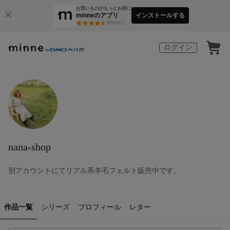
お買いものがもっとお得に
minneのアプリ
インストールする
3
万件以上
ログイン
nana-shop
別アカウントにてリアル系羊毛フェルト販売中です。
作品一覧
シリーズ
プロフィール
レター