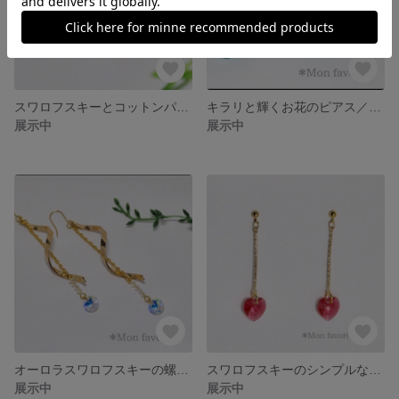
スワロフスキーとコットンパールのビジューピアス
キラリと輝くお花のピアス／イヤリング【プレシオサ・ブルージルコン】
展示中
展示中
オーロラスワロフスキーの螺旋ピアス
スワロフスキーのシンプルなゆらゆらハート
展示中
展示中