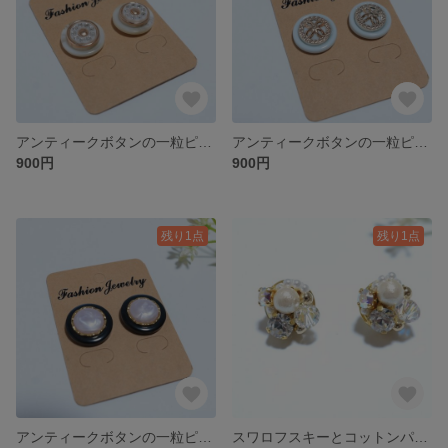
アンティークボタンの一粒ピアス／イヤリング
アンティークボタンの一粒ピアス／イヤリング
900円
900円
残り1点
残り1点
アンティークボタンの一粒ピアス／イヤリング
スワロフスキーとコットンパールのビジューピアス NO.7