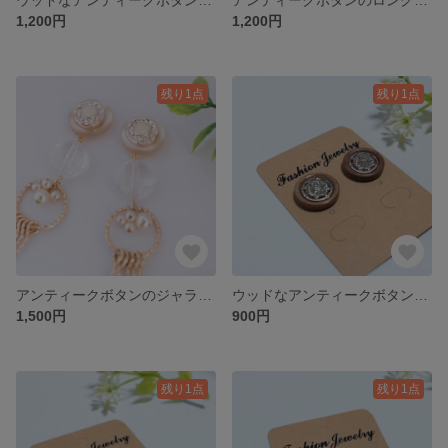
1,200円
1,200円
残り1点
残り1点
アンティークボタンのジャラジャラロングピアス／イヤリング
ウッドなアンティークボタンの一粒ピアス／イヤリング
1,500円
900円
残り1点
残り1点