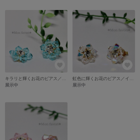
キラリと輝くお花のピアス／イヤリング【スワロフスキー・ライトターコイズ】
虹色に輝くお花のピアス／イヤリング【プレシオサ・クリスタルAB】
展示中
展示中