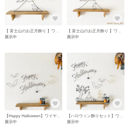
【 富士山のお正月飾り 】ワイヤーアート ワイヤークラフト カラフルなウッドビーズとお馬さんがポイント＊
【 富士山のお正月飾り 】ワイヤーアート ワイヤークラフト カラフルなウッドビーズとウサギがポイント＊ (送料無料)
展示中
展示中
【Happy Halloween】ワイヤーアート ワイヤークラフト コウモリと三日月付き⭐︎(送料無料)
【ハロウィン飾りセット】ワイヤーアート ワイヤークラフト ハロウィンにワクワクを☆ (送料無料)
展示中
展示中