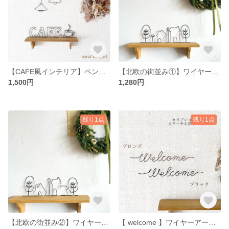
【CAFE風インテリア】ペンダントライト付き＊ ワイヤーアート ワイヤークラフト カフェスペースに♡
【北欧の街並み①】ワイヤーアート ワイヤークラフト 北欧インテリア＊
1,500円
1,280円
残り1点
残り1点
【北欧の街並み②】ワイヤーアート ワイヤークラフト 北欧インテリア＊
【 welcome 】ワイヤーアート ワイヤークラフト 2色からお選びください＊玄関インテリアなどに＊