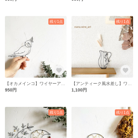
残り1点
残り1点
【オカメインコ】ワイヤーアート ワイヤークラフト ちょこんと可愛い＊インテリア雑貨＊
【アンティーク風水差し】ワイヤーアート ワイヤークラフト 一輪挿しなど＊インテリア雑貨＊
950円
1,100円
残り1点
残り1点