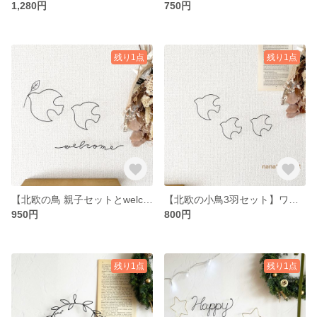
1,280円
750円
残り1点
残り1点
【北欧の鳥 親子セットとwelcome】ワイヤーアート ワイヤークラフト シンプルナチュラルなインテリア＊玄関インテリアなどに..＊
【北欧の小鳥3羽セット】ワイヤーアート ワイヤークラフト シンプルナチュラルな北欧雑貨＊
950円
800円
残り1点
残り1点