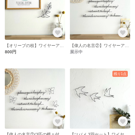
【オリーブの枝】ワイヤーアート ワイヤークラフト インテリア雑貨＊
【偉人の名言②】ワイヤーアート ワイヤークラフト ワイヤーレタリング＊
800円
展示中
残り1点
【偉人の名言②(3匹の蝶々付き)】ワイヤーアート ワイヤークラフト ワイヤーレタリング＊
【ツバメ 3羽セット】ワイヤーアート ワイヤークラフト シンプルナチュラルなインテリア雑貨＊