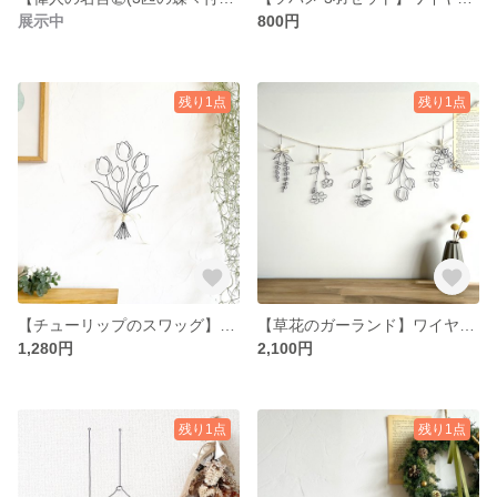
展示中
800円
残り1点
残り1点
【チューリップのスワッグ】ワイヤーアート ワイヤークラフト 韓国インテリア♡
【草花のガーランド】ワイヤーアート ワイヤークラフト シンプルナチュラルな壁飾り＊
1,280円
2,100円
残り1点
残り1点