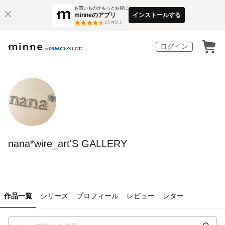
お買いものがもっとお得に
minneのアプリ
インストールする
3
万件以上
ログイン
nana*wire_art'S GALLERY
作品一覧
シリーズ
プロフィール
レビュー
レター