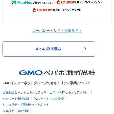
コーポレートサイト
採用サイト
AIへの取り組み
GMOインターネットグループのセキュリティ事業について
世界初総合ネットセキュリティサービス「GMOセキュリティ24」
パスワード漏洩診断
Webサイトリスク診断
セキュリティ相談AIチャットボット
実在証明・盗聴対策