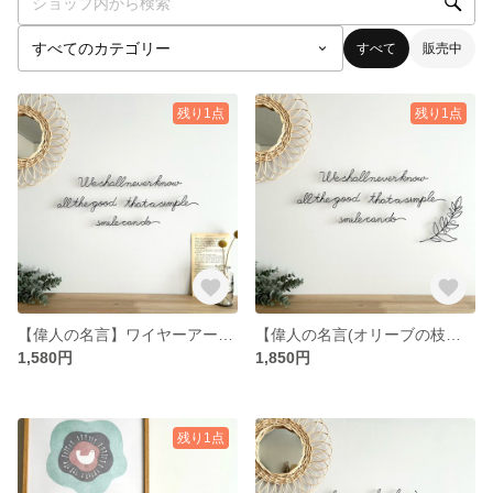
すべて
販売中
残り1点
残り1点
【偉人の名言】ワイヤーアート ワイヤークラフト ワイヤーレタリング＊
【偉人の名言(オリーブの枝付き)】ワイヤーアート ワイヤークラフト ワイヤーレタリング＊
1,580円
1,850円
残り1点