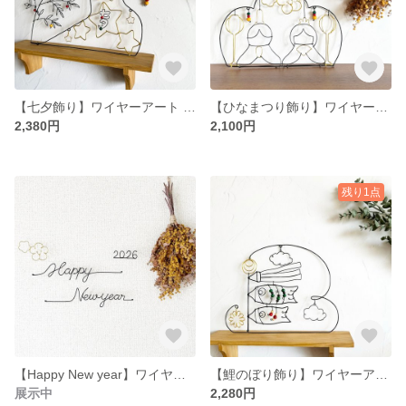
【七夕飾り】ワイヤーアート ワイヤークラフト 笹の葉飾りと星がたくさんの天の川⭐︎ちょこんと置けるシリーズ⭐︎
【ひなまつり飾り】ワイヤーアート ワイヤークラフト 光沢のあるウッドビーズがポイント＊
2,380円
2,100円
残り1点
【Happy New year】ワイヤーアート ワイヤークラフト 新年飾り＊写真撮影にも＊
【鯉のぼり飾り】ワイヤーアート ワイヤークラフト 子どもの日＊カラフルなウッドビーズがポイント＊
展示中
2,280円