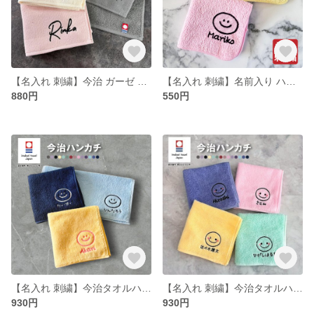
【名入れ 刺繍】今治 ガーゼ ハンカチ Minori《サンティニー R》(ハンカチ 名入れハンカチ 今治ハンカチ ギフト プレゼント 誕生日 卒園 卒園ギフト 記念品 おしゃれ シンプル 149
【名入れ 刺繍】名前入り ハンカチ《まあるいにこちゃん R》(名入れハンカチ ギフト プレゼント 誕生日 卒園 幼稚園 保育園 卒園ギフト 記念品 贈り物 ハンドタオル タオルハンカチ 139
880円
550円
【名入れ 刺繍】今治タオルハンカチ《まあるいにこちゃん R》(今治 ハンカチ 今治ハンカチ ギフト プレゼント 誕生日 卒園 卒業 記念品 タオルハンカチ ハンカチタオル 卒園ギフト)139
【名入れ 刺繍】今治タオルハンカチ《ほっぺつきにこちゃん R》( 今治 ハンカチ 今治ハンカチ ギフト プレゼント 誕生日 卒園 卒業 記念品 タオルハンカチ ハンカチタオル 卒園ギフト)145
930円
930円