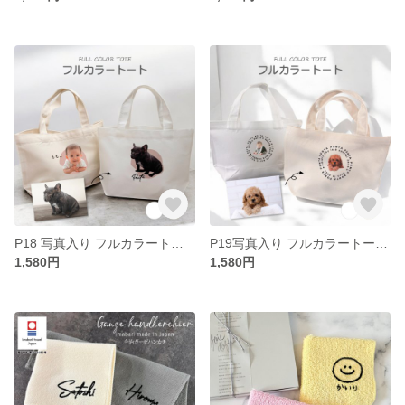
P18 写真入り フルカラートート《抜き》(トート トートバッグ ミニバッグ ランチトート うちの子 ベビー ペット 家族 記念日 思い出 写真プリント カラープリント ギフト 誕生日 フルカラー)
P19写真入り フルカラートート《サークル》(トート トートバッグ ミニバッグ ランチトート うちの子 ベビー ペット 家族 記念日 思い出 写真プリント カラープリント ギフト 誕生日 フルカラー)
1,580円
1,580円