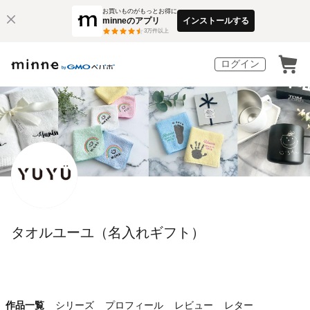
お買いものがもっとお得に
minneのアプリ
インストールする
3
万件以上
ログイン
タオルユーユ（名入れギフト）
作品一覧
シリーズ
プロフィール
レビュー
レター