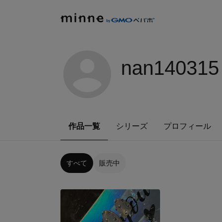
nan140315
作品一覧
シリーズ
プロフィール
すべて
販売中