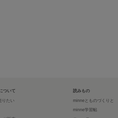
について
読みもの
で売りたい
minneとものづくりと
minne学習帖