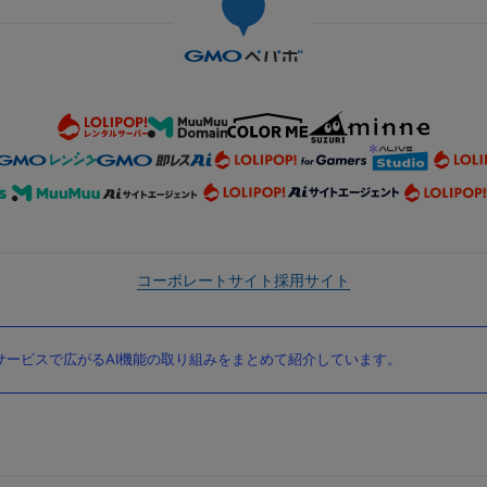
コーポレートサイト
採用サイト
ービスで広がるAI機能の取り組みをまとめて紹介しています。