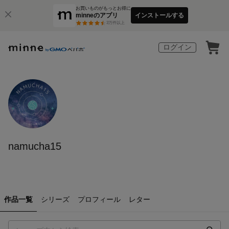
お買いものがもっとお得に
minneのアプリ
インストールする
3
万件以上
ログイン
namucha15
作品一覧
シリーズ
プロフィール
レター