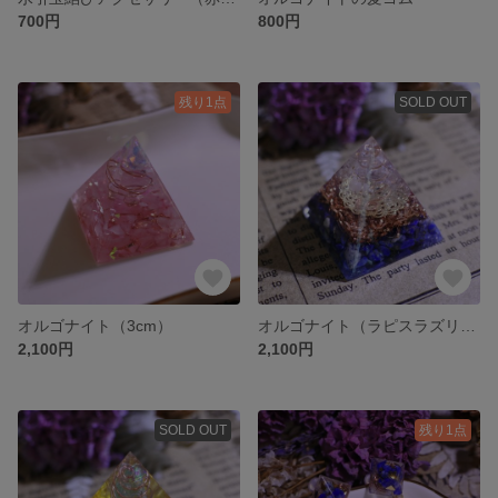
700円
800円
残り1点
SOLD OUT
オルゴナイト（3cm）
オルゴナイト（ラピスラズリ青）
2,100円
2,100円
SOLD OUT
残り1点