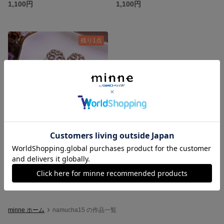
1,100円
1,100円
残り1点
オルゴナイトイヤリング（紫）
1,100円
minne ホーム
namucha15 の作品一覧