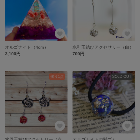
オルゴナイト（4cm）
水引玉結びアクセサリー（白）
3,100円
700円
残り1点
SOLD OUT
水引玉結びアクセサリー（赤・ゴールド）
オルゴナイトの髪ゴム