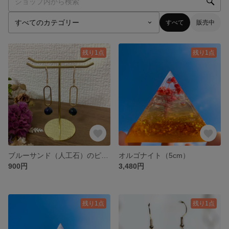
すべて
販売中
残り1点
残り1点
ブルーサンド（人工石）のピアス
オルゴナイト（5cm）
900円
3,480円
残り1点
残り1点