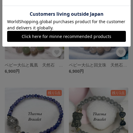
残り1点
残り1点
ベビー大仏と鳳凰 天然石 パワーストーン ブレスレット
ベビー大仏と回文珠 天然石 パワーストーン ブレスレット
6,900円
6,900円
残り1点
残り1点