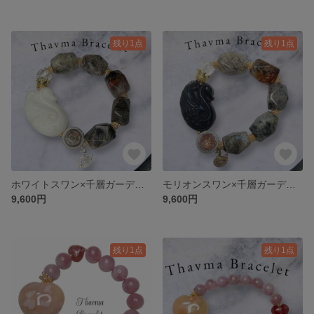
残り1点
残り1点
ホワイトスワン×千層ガーデン｜やさしさと浄化をまとう癒しのブレスレット🦢🤍
モリオンスワン×千層ガーデン｜守られながら、わたしを整えるブレスレット🦢✨
9,600円
9,600円
残り1点
残り1点