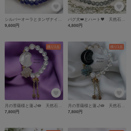
シルバーオーラとタンザナイト 天然石 パワーストーン ブレスレット
パグ犬👑とハート🖤 天然石 パワーストーン ブレスレット パイライト シルバーオーラ
9,600円
4,800円
残り1点
残り1点
月の菩薩様と蓮🌙🪷 天然石 パワーストーン ブレスレット 水晶 ムーンストーン
月の菩薩様と蓮🌙🪷 天然石 パワーストーン ブレスレット モリオン ラブラドライト 水晶
7,800円
7,800円