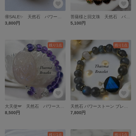
🉐SALE✨ 天然石 パワーストーン ブレスレット ガーデンクォーツ 水晶
菩薩様と回文珠 天然石 パワーストーン ブレスレット アラシャン瑪瑙 塩源瑪瑙 スモーキークォーツ
3,800円
5,100円
残り1点
残り1点
大天使🪽 天然石 パワーストーン ブレスレット ムーンストーン アメジスト ローズクォーツ
天然石 パワーストーン ブレスレット ラブラドライト ガーデンクォーツ
8,500円
7,800円
残り1点
残り1点