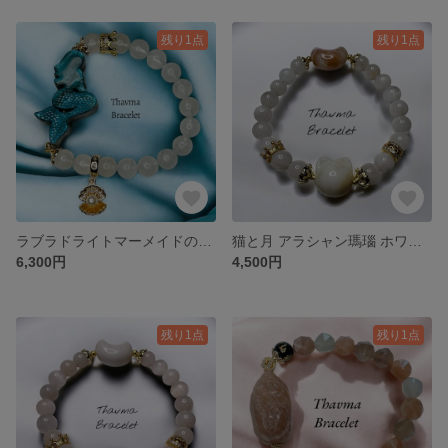
残り1点
残り1点
ラブラドライトマーメイドのブレスレット🧜‍♀️天然石 パワーストーン ブレスレット
猫と月 アラシャン瑪瑙 ホワイトサゲ 天然石 パワーストーン ブレスレット
6,300円
4,500円
残り1点
残り1点