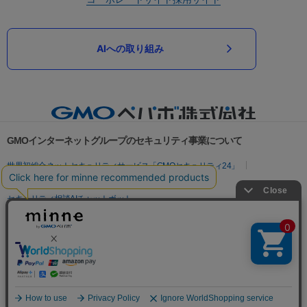
AIへの取り組み
GMOインターネットグループのセキュリティ事業について
世界初総合ネットセキュリティサービス「GMOセキュリティ24」
パスワード漏洩診断
Webサイトリスク診断
セキュリティ相談AIチャットボット
実在証明・盗聴対策
サイバー攻撃対策（GMOサイバーセキュリティ byイエラエ）
サイバー攻撃対策（GMO Flatt Security）
なりすまし対策
セキュリティ事業の軌跡