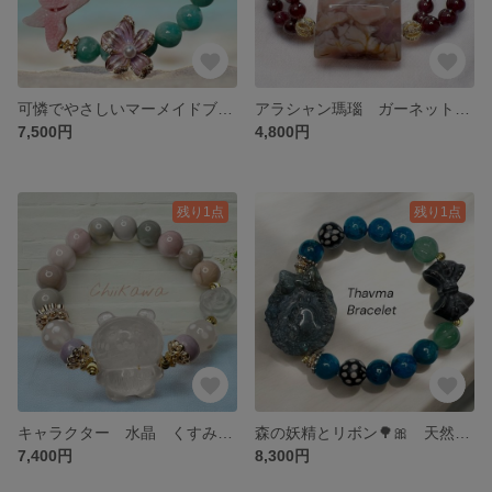
可憐でやさしいマーメイドブレスレット🧜‍♀️🌊🌺
アラシャン瑪瑙 ガーネット 天然石 パワーストーン ブレスレット
7,500円
4,800円
残り1点
残り1点
キャラクター 水晶 くすみカラー 天然石 パワーストーン ブレスレット
森の妖精とリボン🌳🎀 天然石 パワーストーン ブレスレット
7,400円
8,300円