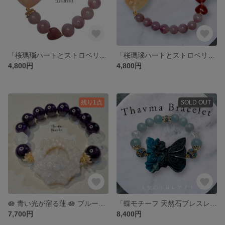
「桜瑪瑙ハートとストロベリーハートの恋咲きブレスレット」
「桜瑪瑙ハートとストロベリークォーツの紫桃ピンクブレス」
4,800円
4,800円
残り1点
SOLD OUT
🪷 青い光が宿る蓮 🪷 ブルーシラームーンストーンとアメジストのブレスレット
「蝶モチーフ 天然石ブレスレット｜アクアマリン・トロレアイト・水晶」
7,700円
8,400円