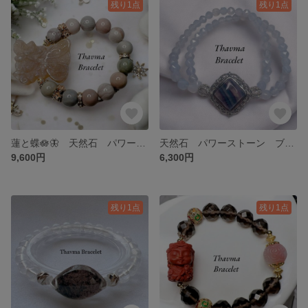
残り1点
残り1点
蓮と蝶🪷🦋 天然石 パワーストーン ブレスレット ムーンストーン アラシャン瑪瑙
天然石 パワーストーン ブレスレット フローライト ブルーレースアゲート
9,600円
6,300円
残り1点
残り1点