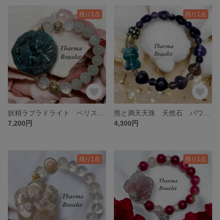
残り1点
残り1点
妖精ラブラドライト ペリステライト グリーンムーンストーン 天然石 パワーストーン ブレスレット
熊と満天天珠 天然石 パワーストーン ブレスレット フローライト
7,200円
4,300円
残り1点
残り1点