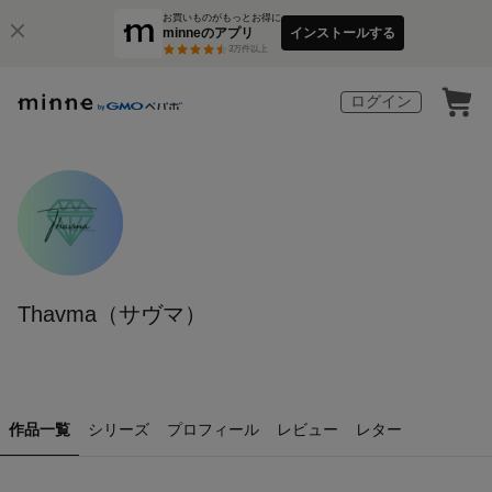
お買いものがもっとお得に
minneのアプリ
インストールする
3
万件以上
ログイン
Thavma（サヴマ）
作品一覧
シリーズ
プロフィール
レビュー
レター