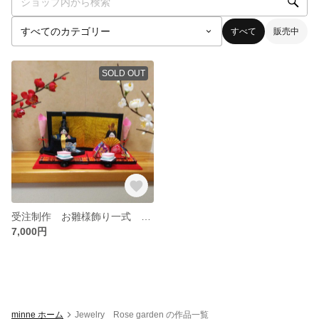
すべて
販売中
SOLD OUT
受注制作 お雛様飾り一式 （送料込）
7,000円
minne ホーム
Jewelry Rose garden の作品一覧