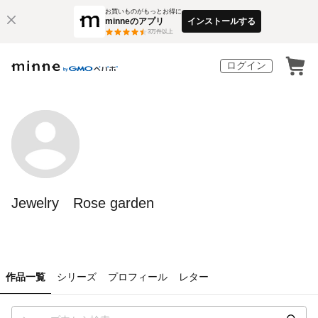
お買いものがもっとお得に
minneのアプリ
インストールする
3
万件以上
ログイン
Jewelry Rose garden
作品一覧
シリーズ
プロフィール
レター