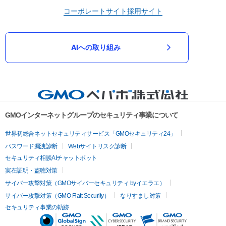
コーポレートサイト
採用サイト
AIへの取り組み
GMOインターネットグループのセキュリティ事業について
世界初総合ネットセキュリティサービス「GMOセキュリティ24」
パスワード漏洩診断
Webサイトリスク診断
セキュリティ相談AIチャットボット
実在証明・盗聴対策
サイバー攻撃対策（GMOサイバーセキュリティ byイエラエ）
サイバー攻撃対策（GMO Flatt Security）
なりすまし対策
セキュリティ事業の軌跡