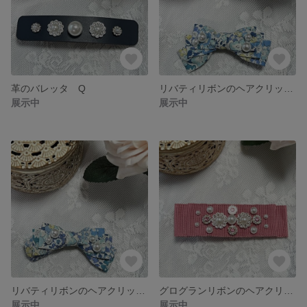
革のバレッタ Q
リバティリボンのヘアクリップ O
展示中
展示中
リバティリボンのヘアクリップ N
グログランリボンのヘアクリップ I
展示中
展示中