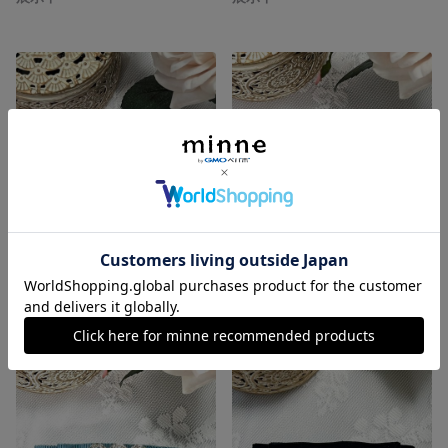
グログランリボンのブローチ H
グログランリボンのバレッタ G
展示中
展示中