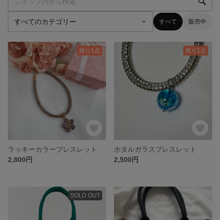
すべて
販売中
残り1点
残り1点
ラッキーカラーブレスレット
ホタルガラスブレスレット
2,800円
2,500円
SOLD OUT