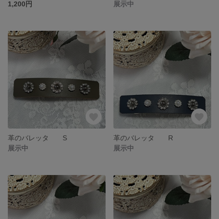
1,200円
展示中
革のバレッタ S
革のバレッタ R
展示中
展示中