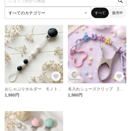
すべて
販売中
おしゃぶりホルダー モノトーンベビーグッズ 出産祝い・ギフトにも
名入れシューズクリップ 2WAYネームタグ 出産祝いにも
1,980円
1,980円