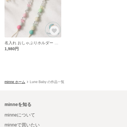
名入れ おしゃぶりホルダー ベビークリップ 出産祝いにも 2WAY 落下防止 透明感デザイン｜名前入り｜トイホルダーにも使える
1,980円
minne ホーム
Lune Baby の作品一覧
minneを知る
minneについて
minneで買いたい