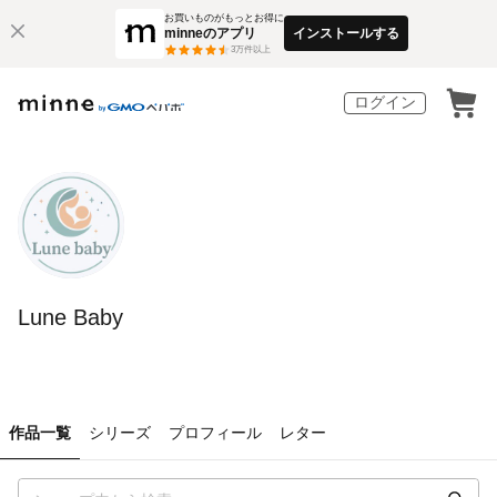
お買いものがもっとお得に
minneのアプリ
インストールする
3
万件以上
ログイン
Lune Baby
作品一覧
シリーズ
プロフィール
レター