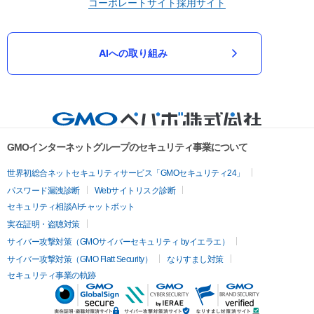
コーポレートサイト
採用サイト
AIへの取り組み
GMOインターネットグループのセキュリティ事業について
世界初総合ネットセキュリティサービス「GMOセキュリティ24」
パスワード漏洩診断
Webサイトリスク診断
セキュリティ相談AIチャットボット
実在証明・盗聴対策
サイバー攻撃対策（GMOサイバーセキュリティ byイエラエ）
サイバー攻撃対策（GMO Flatt Security）
なりすまし対策
セキュリティ事業の軌跡