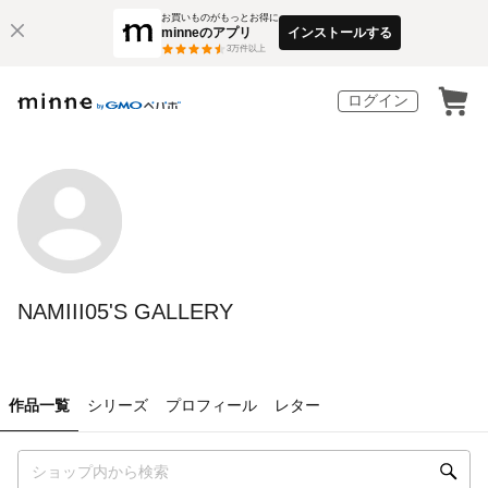
お買いものがもっとお得に
minneのアプリ
インストールする
3
万件以上
ログイン
NAMIII05'S GALLERY
作品一覧
シリーズ
プロフィール
レター