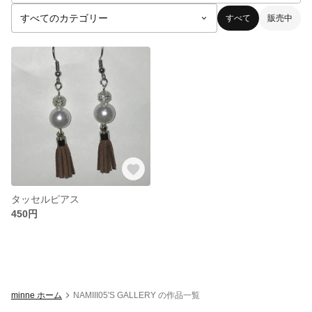
すべて
販売中
タッセルピアス
450円
minne ホーム
NAMIII05'S GALLERY の作品一覧