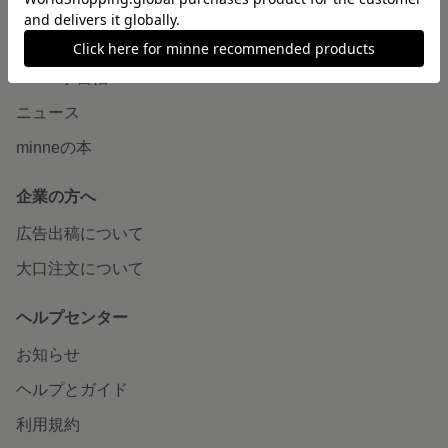
読みもの
minneとものづくりと
minne学習帖
ニュース
minneの本
企業の方へ
広告出稿について
大口注文について
ヘルプセンター
お知らせ
ヘルプとガイド
利用規約