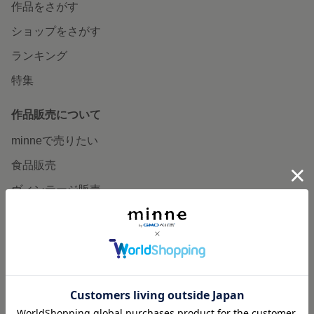
作品をさがす
ショップをさがす
ランキング
特集
作品販売について
minneで売りたい
食品販売
ヴィンテージ販売
ダウンロード販売
minne PLUS
minne LAB
販売支援企画・イベント