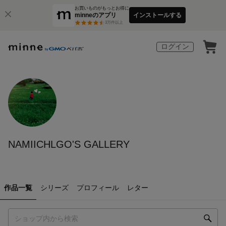
お買いものがもっとお得に
minneのアプリ
インストールする
3
万件以上
ログイン
NAMIICHLGO'S GALLERY
作品一覧
シリーズ
プロフィール
レター