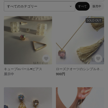
すべて
販売中
SOLD OUT
キューブinパール♥︎ピアス
ローズクオーツのシンプルネックレス
展示中
900円