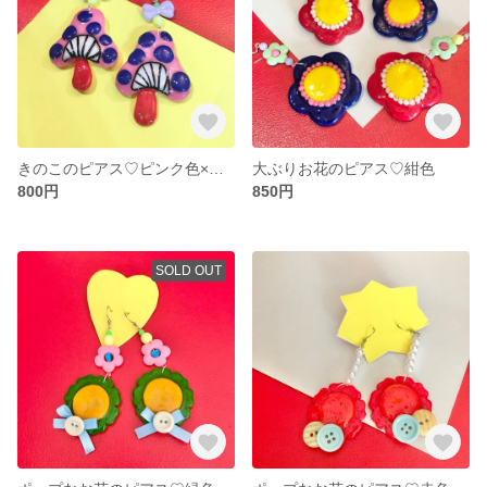
きのこのピアス♡ピンク色×紺色
大ぶりお花のピアス♡紺色
800円
850円
SOLD OUT