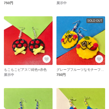
750円
展示中
SOLD OUT
もこもこピアス♡紺色×赤色
グレープフルーツなモチーフピアス♡黄色
展示中
750円