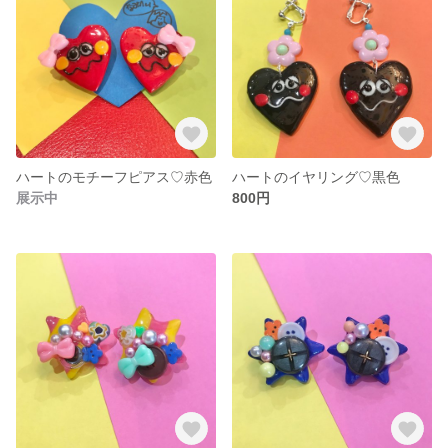
ハートのモチーフピアス♡赤色
ハートのイヤリング♡黒色
展示中
800円