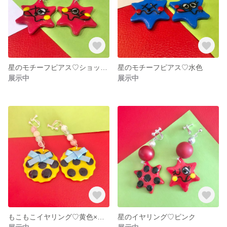
星のモチーフピアス♡ショッキングピンク
星のモチーフピアス♡水色
展示中
展示中
もこもこイヤリング♡黄色×紺色
星のイヤリング♡ピンク