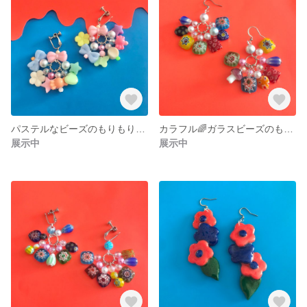
パステルなビーズのもりもりイヤリング♡
カラフル🌈ガラスビーズのもりもりピアス
展示中
展示中