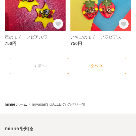
星のモチーフピアス♡
いちごのモチーフ♡ピアス
750円
750円
前へ
次へ
minne ホーム
noyasan's GALLERY の作品一覧
minneを知る