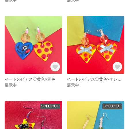
展示中
展示中
ハートのピアス♡黄色×青色
ハートのピアス♡黄色×オレンジ色
展示中
展示中
SOLD OUT
SOLD OUT