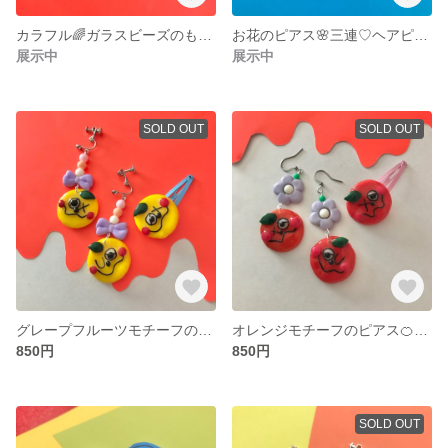
カラフル🌈ガラスビーズのもりもりイヤリング
お花のピアス🌸三連♡ヘアピン付き
展示中
展示中
SOLD OUT
SOLD OUT
グレープフルーツモチーフのイヤリング&ヘアピンオマケ付き
オレンジモチーフのピアス🍊&ヘアピンセット
850円
850円
SOLD OUT