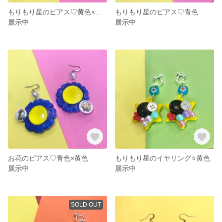
もりもり星のピアス♡黄色×ピンク色
もりもり星のピアス♡青色
展示中
展示中
お花のピアス♡青色×黄色
もりもり星のイヤリング⭐️黄色
展示中
展示中
SOLD OUT