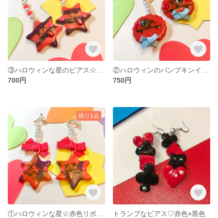
③ハロウィンな星のピアス☆ハートビーズ
②ハロウィンのパンプキンイヤリング🎃
700円
750円
残り1点
①ハロウィンな星☆赤色リボン🎀 オレンジ×パープルマーブル
トランプなピアス♡赤色×黒色