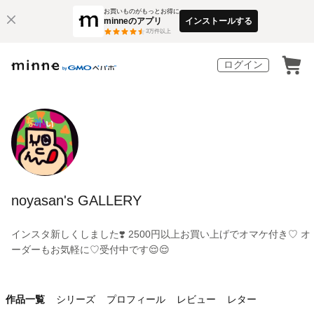
お買いものがもっとお得に
minneのアプリ
インストールする
3
万件以上
ログイン
noyasan's GALLERY
インスタ新しくしました❣️ 2500円以上お買い上げでオマケ付き♡ オ
ーダーもお気軽に♡受付中です😌😌
作品一覧
シリーズ
プロフィール
レビュー
レター