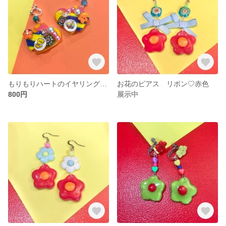
もりもりハートのイヤリング♡黄色×ピンク色
お花のピアス リボン♡赤色
800円
展示中