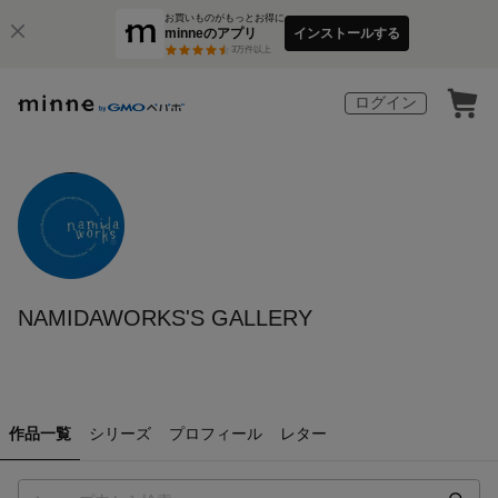
お買いものがもっとお得に
minneのアプリ
インストールする
3
万件以上
ログイン
NAMIDAWORKS'S GALLERY
作品一覧
シリーズ
プロフィール
レター