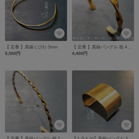
【 定番 】真鍮くびわ 3mm
【 定番 】真鍮バングル 捻 4mm
5,500円
4,400円
【 定番 】真鍮バングル 捻 1.5mm
【１点もの】真鍮バングル 3.6cm