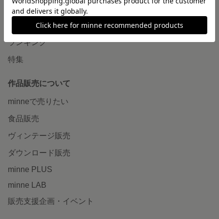
作品をさがす
ショップをさがす
ランキング
特集
作品販売について
minneで売りたい
食品販売
ヴィンテージ販売
ダウンロード販売
minne PLUS
minne LAB
販売支援企画・イベント