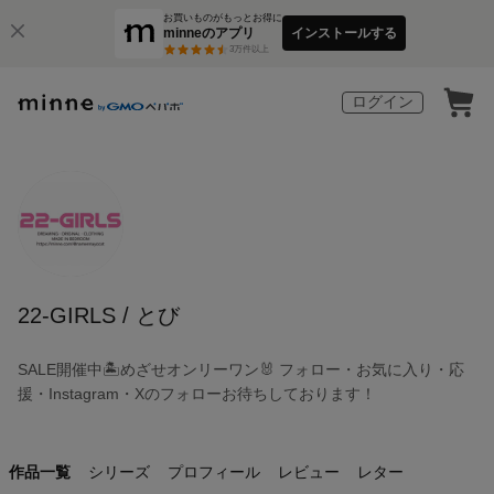
お買いものがもっとお得に
minneのアプリ
インストールする
3
万件以上
ログイン
22-GIRLS / とび
SALE開催中🏝️めざせオンリーワン🐰 フォロー・お気に入り・応
援・Instagram・Xのフォローお待ちしております！
作品一覧
シリーズ
プロフィール
レビュー
レター