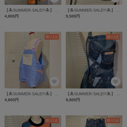
【🏝️SUMMER-SALE!!!🏝️】 MACCHA-ZENZAI VEST ▶︎ベスト・オーバーオール・つなぎ・デニム・ジャケット・エプロン・ワーク・カーキ・バーガンディ
【🏝️SUMMER-SALE!!!🏝️】 WAN-WAN VEST ▶︎ベスト・フィッシング・ハンティング・ワーク・キャンプ・カメラマン・マウンテン・エプロン・アウトドア
4,800円
9,500円
残り1点
残り1点
【🏝️SUMMER-SALE!!!🏝️】 TS4-BPP VEST ▶︎ベスト・オーバーオール・つなぎ・デニム・ジャケット・エプロン・ワーク・サロペット・水色・キャンプ
【🏝️SUMMER-SALE!!!🏝️】 DENIM CRYSTAL APRON ▶︎エプロン・ベスト・デニム・パッチワーク・作業服・ワーク・work・キャンプ・美容室
4,800円
9,800円
残り1点
残り1点