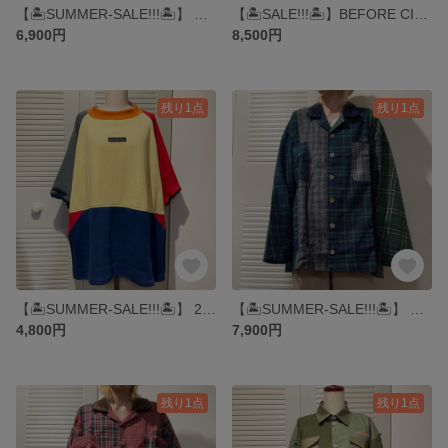
【🏝️SUMMER-SALE!!!🏝️】 SHADOW MOON PANTS ▶︎パンツ・ジョガーパンツ・スウェットパンツ・綿パンツ・イージーパンツ
【🏝️SALE!!!🏝️】BEFORE CINDERELLA SHIRTS ▶︎ サロペット・ワンピース・スカート・シャツワンピース・チェック・チェックシャツ・ジャンパースカート・タータンチェック
6,900円
8,500円
残り1点
残り1点
【🏝️SUMMER-SALE!!!🏝️】 22-HOUSE SWEAT TEE ▶︎Tシャツ・スウェット・スポーティ・トレーナー
【🏝️SUMMER-SALE!!!🏝️】 GOOD NIGHT SHIRTS -green- ▶︎シャツ・開襟シャツ・チェック・タータンチェック・ジャケット・パジャマ・ナイトウェア・パッチワーク
4,800円
7,900円
残り1点
残り1点