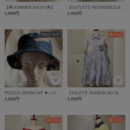
【🏝️SUMMER-SALE!!!🏝️】 DINO BUCKET HAT ▶︎バケットハット・帽子・恐竜・ハット・ファンシー・80s・90s
【OUTLET】REVERSIBLE BUCKET HAT ▶︎バケットハット・帽子・リバーシブル・ハット・ハンバーガー
1,900円
1,000円
SOLD OUT
残り1点
PUZZLE DENIM HAT ▶︎バケットハット・帽子・デニム・パッチワーク・ハット・リメイク
【SALE!!!】SHABON NO SLEEVES SHIRTS ONE PIECE▶︎ シャツワンピース・水色・シャツ・フリル・ギャザー・ジャンパースカート
5,500円
1,000円
残り1点
残り1点