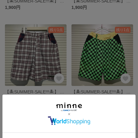
【🏝️SUMMER-SALE!!!🏝️】 TS4-BPP ONE SHOULDER ECO BAG ▶︎トートバッグ・エコバッグ・ショルダーバッグ・ワンショルダー・パステル・ピンク・水色・白・折り畳み
【🏝️SUMMER-SALE!!!🏝️】 BERRY SHOULDER ECO BAG ▶︎トートバッグ・エコバッグ・ショルダーバッグ・ワンショルダー・紫・パステル・ピンク・白・折り畳み
1,900円
1,900円
残り1点
残り1点
【🏝️SUMMER-SALE!!!🏝️】 GIZA GIZA HEART no CHECK SHORTS ▶︎ショートパンツ・チェック・ハーフパンツ
【🏝️SUMMER-SALE!!!🏝️】 BLOCK CHECK SHORT PANTS ▶︎ショートパンツ・ハーフパンツ・チェッカーフラッグ・ネオン・スウェット
2,900円
2,900円
残り1点
残り1点