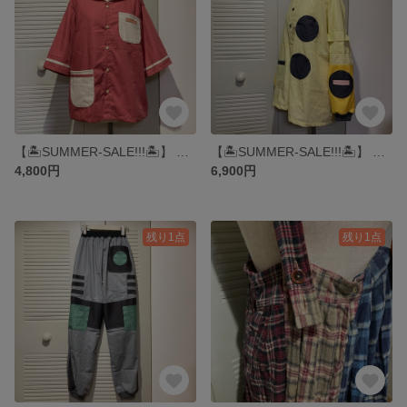
【🏝️SUMMER-SALE!!!🏝️】 UME-MINTS SAILOR SHIRTS ▶︎シャツ・セーラー・赤・ピンク・制服・ファンシー・セーラーシャツ・マリン
【🏝️SUMMER-SALE!!!🏝️】 CDA-SUITS SHIRTS ▶︎シャツ・ワークシャツ・ボーイスカウト・かっぽう着・トレーナー・ロンT・トップス・黄色・プルオーバー
4,800円
6,900円
残り1点
残り1点