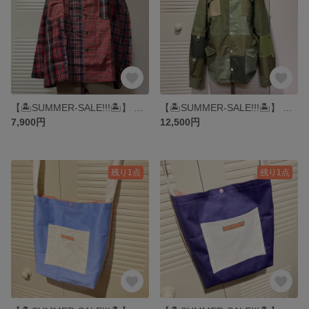
【🏝️SUMMER-SALE!!!🏝️】 GOOD NIGHT SHIRTS -red- ▶︎シャツ・開襟シャツ・チェック・タータンチェック・ジャケット・パジャマ・ナイトウェア・パッチワーク
【🏝️SUMMER-SALE!!!🏝️】 GREEN-ARMYMAN SWITCH SHIRTS ▶︎アーミーシャツ・シャツ・ワークシャツ・フランネルシャツ・ネルシャツ・パッチワーク・カーキ
7,900円
12,500円
残り1点
残り1点