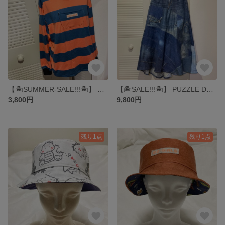
【🏝️SUMMER-SALE!!!🏝️】 NEO KUMO-OTOKO LONG TEE▶︎ロンT・ニット・スポーティ・トレーナー・ファンシー・クルーネック・オレンジ・ネイビー・ボーダー
【🏝️SALE!!!🏝️】 PUZZLE DENIM LONG SKIRT ▶︎ デニム・デニムスカート・サロペット・ワンピース・ロングスカート・スカート・ジャンパースカート・パッチワーク
3,800円
9,800円
残り1点
残り1点