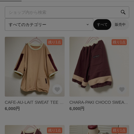
すべて
販売中
残り1点
残り1点
CAFE-AU-LAIT SWEAT TEE ▶︎Tシャツ・スウェット・スポーティ・トレーナー・シンプル・ベージュ・クリーム・バーガンディ・ブラウン・茶色・カフェオレ・セットアップ
CHARA-PAKI CHOCO SWEAT SHORTS ▶︎パンツ・スウェットパンツ・パジャマ・イージーパンツ・バーガンディ・チョコ・ブラウン・セットアップ
6,000円
6,000円
残り1点
残り1点