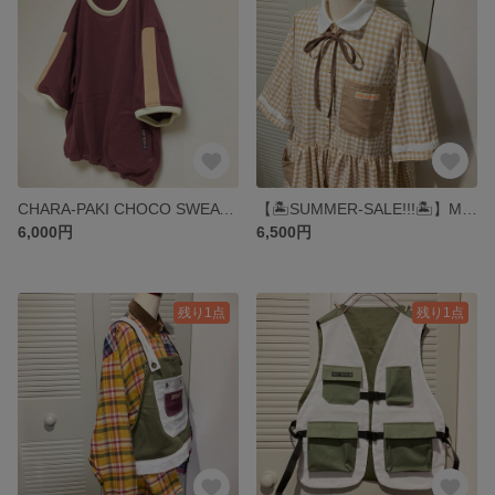
CHARA-PAKI CHOCO SWEAT TEE ▶︎Tシャツ・スウェット・スポーティ・トレーナー・シンプル・バーガンディ・ブラウン・茶色・チョコ・セットアップ
【🏝️SUMMER-SALE!!!🏝️】MARRON CREAM FANCY SHIRTS ONEPIECE ▶︎シャツ・ギンガムチェック・ワンピース・シャツワンピース・パッチワーク
6,000円
6,500円
残り1点
残り1点