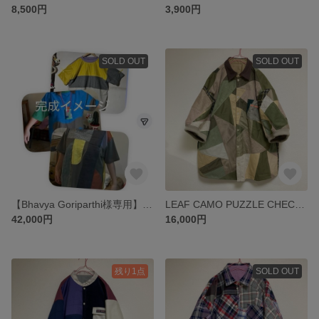
8,500円
3,900円
SOLD OUT
SOLD OUT
【Bhavya Goriparthi様専用】patchwork SHIRTS 3点 ▶︎半袖シャツ・アースカラー・パッチワーク・Tシャツ
LEAF CAMO PUZZLE CHECK SHIRTS ▶︎半袖シャツ・カーキ・ミリタリー・アースカラー・チェックシャツ・タータンチェック・パッチワーク・カモフラージュ
42,000円
16,000円
残り1点
SOLD OUT