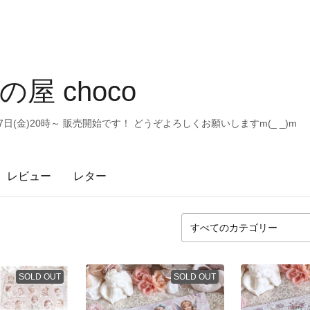
屋 choco
8月7日(金)20時～ 販売開始です！ どうぞよろしくお願いしますm(_ _)m
レビュー
レター
SOLD OUT
SOLD OUT