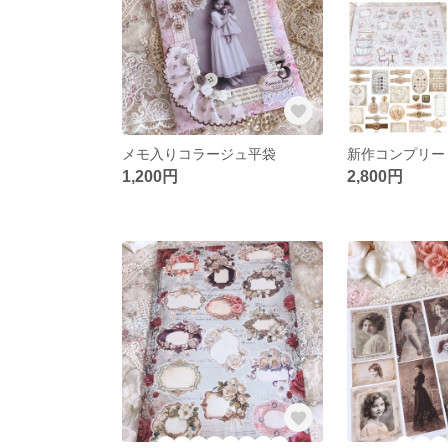
メモ入りコラージュ平袋
新作コンプリー
1,200円
2,800円