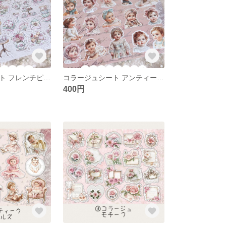
コラージュシート フレンチピクニック
コラージュシート アンティークキッズ
400円