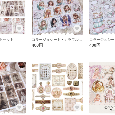
トセット
コラージュシート・カラフルエンジェル
400円
400円