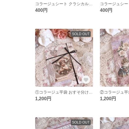
コラージュシート クラシカルフレーム
400円
400円
SOLD OUT
①コラージュ平袋 おすそ分けメモ入り
1,200円
1,200円
SOLD OUT