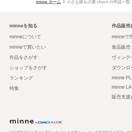
minne ホーム
小さな紙もの屋 choco の作品一覧
minneを知る
作品販売
minneについて
minne
minneで買いたい
食品販売
作品をさがす
ヴィンテ
ショップをさがす
ダウンロ
minne P
ランキング
minne L
特集
販売支援