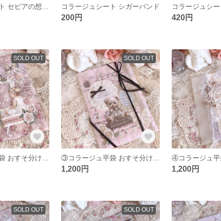
コラージュシート セピアの想い出
コラージュシート シガーバンド
200円
420円
SOLD OUT
SOLD OUT
②コラージュ平袋 おすそ分けメモ入り
③コラージュ平袋 おすそ分けメモ入り
1,200円
1,200円
SOLD OUT
SOLD OUT