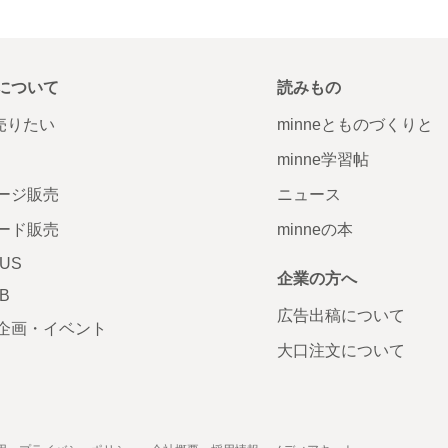
について
読みもの
で売りたい
minneとものづくりと
minne学習帖
ージ販売
ニュース
ード販売
minneの本
LUS
企業の方へ
AB
広告出稿について
企画・イベント
大口注文について