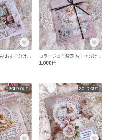
コラージュ平袋④ おすそ分けメモ入り
コラージュ平袋⑤ おすそ分けメモ入り
1,000円
SOLD OUT
SOLD OUT