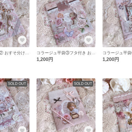
コラージュ平袋② おすそ分けメモ入り
コラージュ平袋③フタ付き おすそ分けメモ入り
1,200円
1,200円
SOLD OUT
SOLD OUT