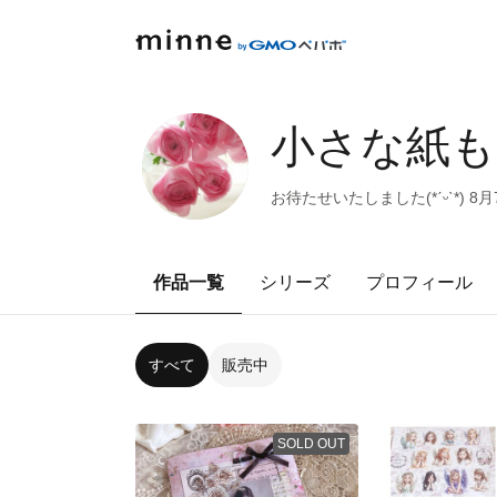
小さな紙もの
お待たせいたしました(*ˊᵕˋ*) 
作品一覧
シリーズ
プロフィール
すべて
販売中
SOLD OUT