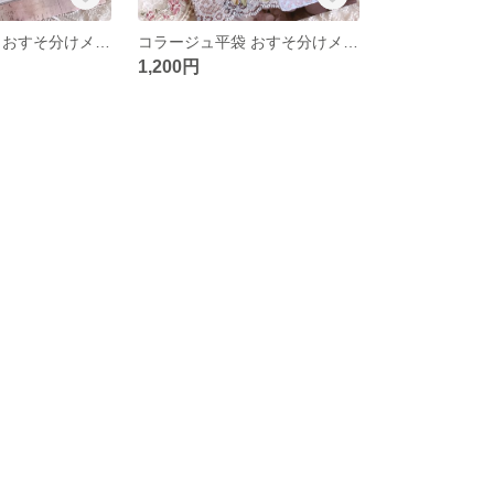
コラージュ平袋 おすそ分けメモ入り
コラージュ平袋 おすそ分けメモ入り
1,200円