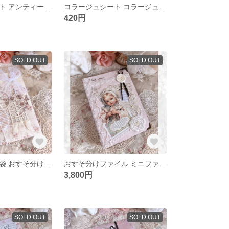
コラージュシート アンティークガールズ
コラージュシート コラージュモチーフ
420円
SOLD OUT
SOLD OUT
④コラージュ平袋 おすそ分けメモ入り
おすそ分けファイル ミニファイル付きセット
3,800円
SOLD OUT
SOLD OUT