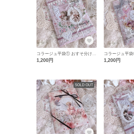
コラージュ平袋① おすそ分けメモ入り
1,200円
1,200円
SOLD OUT