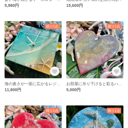
5,980円
15,600円
残り1点
残り1点
海の蒼さが一面に広がるレジンの時計✨
お部屋に吊り下げると彩るハートのインテリアアクセサリー✨
11,800円
5,000円
残り1点
残り1点