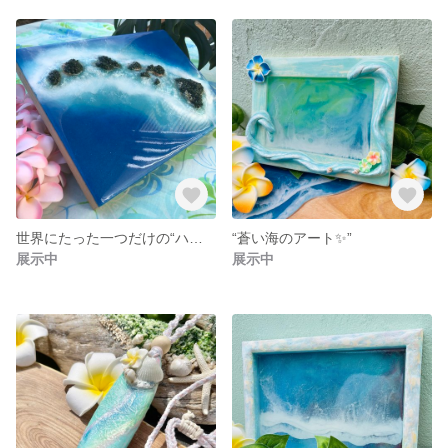
世界にたった一つだけの“ハワイ諸島のアート”✨
“蒼い海のアート✨”
展示中
展示中