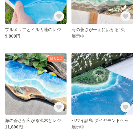
プルメリアとイルカ達のレジンのパネルアート✨
海の蒼さが一面に広がる“流木とレジンの特大アート✨”
9,800円
展示中
残り1点
海の蒼さが広がる流木とレジンのアート✨
ハワイ諸島 ダイヤモンドヘッドとワイキキビーチの壁掛けパネルのアート✨
11,800円
展示中