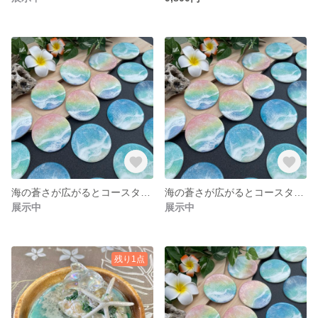
海の蒼さが広がるとコースター✨
海の蒼さが広がるとコースター✨
展示中
展示中
残り1点