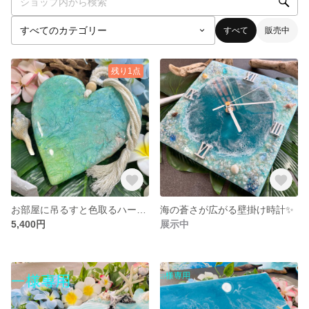
すべて
販売中
残り1点
お部屋に吊るすと色取るハートの海のインテリアアクセサリー✨
海の蒼さが広がる壁掛け時計✨
5,400円
展示中