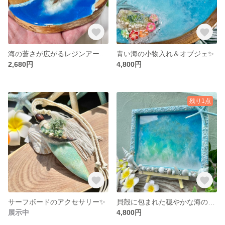
海の蒼さが広がるレジンアートのオブジェ✨
青い海の小物入れ＆オブジェ✨
2,680円
4,800円
残り1点
サーフボードのアクセサリー✨
貝殻に包まれた穏やかな海のレジンアート✨
展示中
4,800円