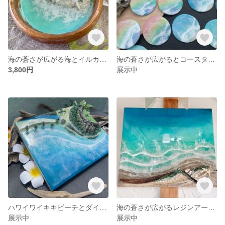
海の蒼さが広がる海とイルカの小物入れ✨
海の蒼さが広がるとコースター✨
3,800円
展示中
ハワイワイキキビーチとダイヤモンドヘッドのパネルアート✨
海の蒼さが広がるレジンアートの壁掛けパネル✨
展示中
展示中