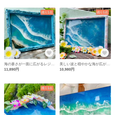
残り1点
残り1点
海の蒼さが一面に広がるレジンのアート✨
美しい波と穏やかな海が広がるレジンアート✨
11,890円
10,980円
残り1点