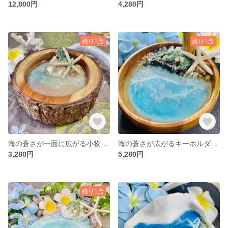
12,800円
4,280円
残り1点
残り1点
海の蒼さが一面に広がる小物入れ✨
海の蒼さが広がるキーホルダーが吊り下げられる世界でたった一つだけのオブジェ✨
3,280円
5,280円
残り1点