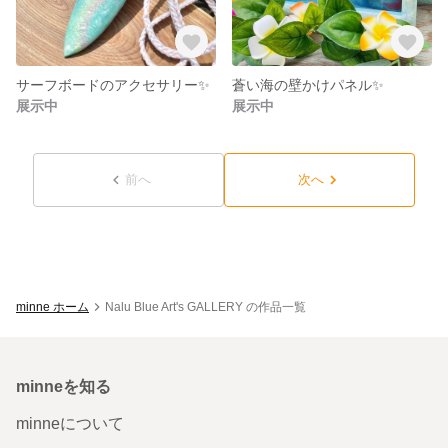
サーフボードのアクセサリー✨
蒼い海の壁かけパネル✨
展示中
展示中
前へ
次へ
minne ホーム
Nalu Blue Art's GALLERY の作品一覧
minneを知る
minneについて