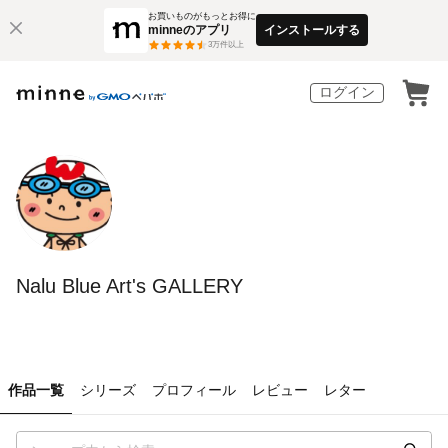
お買いものがもっとお得に
minneのアプリ
インストールする
3
万件以上
ログイン
Nalu Blue Art's GALLERY
作品一覧
シリーズ
プロフィール
レビュー
レター