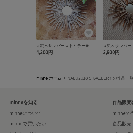
↠流木サンバーストミラー✺
↠流木サンバー
4,200円
3,900円
minne ホーム
NALU2018'S GALLERY の作品一
minneを知る
作品販売
minneについて
minne
minneで買いたい
食品販売