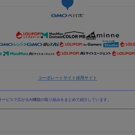
コーポレートサイト
採用サイト
ービスで広がるAI機能の取り組みをまとめて紹介しています。