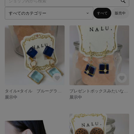
すべて
販売中
タイル×タイル ブルーグラデーションイヤリング
プレゼントボックスみたいなタイルピアス
展示中
展示中