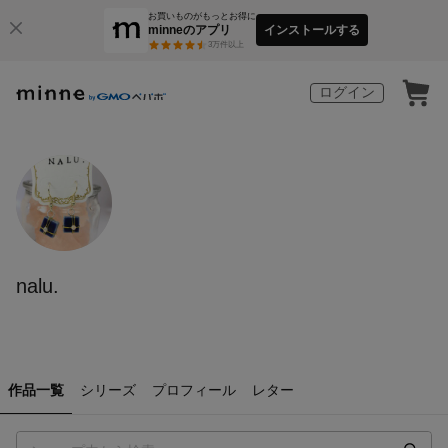
お買いものがもっとお得に
minneのアプリ
インストールする
3
万件以上
ログイン
nalu.
作品一覧
シリーズ
プロフィール
レター