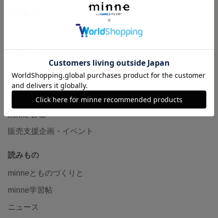
作品販売について
minneで売りたい
食品販売
ヴィンテージ販売
ダウンロード販売
minne PLUS
minne LAB
販売支援企画・イベント
読みもの
minneとものづくりと
minne学習帖
ニュース