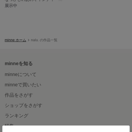
展示中
minne ホーム
nalu. の作品一覧
minneを知る
minneについて
minneで買いたい
作品をさがす
ショップをさがす
ランキング
特集