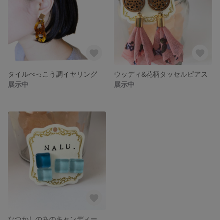
タイルべっこう調イヤリング
ウッディ&花柄タッセルピアス
展示中
展示中
なつかしのあのキャンディーみたいなピアス