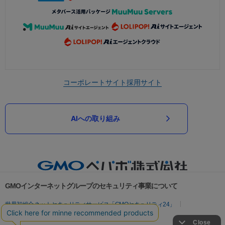
コーポレートサイト
採用サイト
AIへの取り組み
GMOインターネットグループのセキュリティ事業について
世界初総合ネットセキュリティサービス「GMOセキュリティ24」
パスワード漏洩診断
Webサイトリスク診断