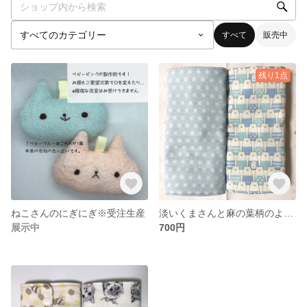
すべて
販売中
残り1点
ねこさんのにぎにぎ※受注生産
淡いくまさんと麻の葉柄のよだれカバー
展示中
700円