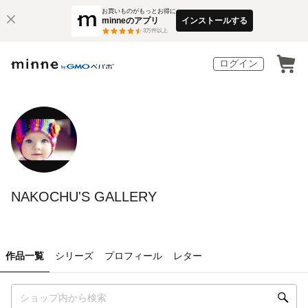
お買いものがもっとお得に
minneのアプリ
インストールする
3
万件以上
ログイン
NAKOCHU'S GALLERY
作品一覧
シリーズ
プロフィール
レター