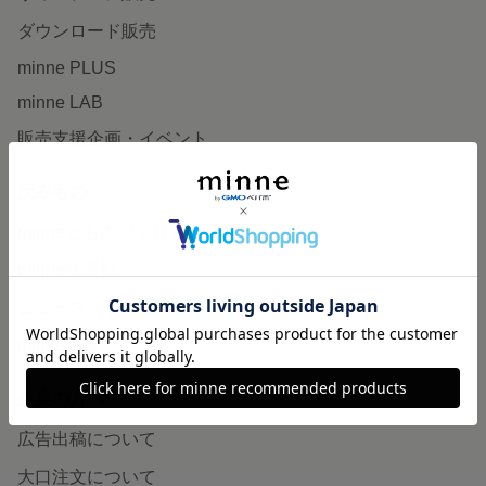
ダウンロード販売
minne PLUS
minne LAB
販売支援企画・イベント
読みもの
minneとものづくりと
minne学習帖
ニュース
minneの本
企業の方へ
広告出稿について
大口注文について