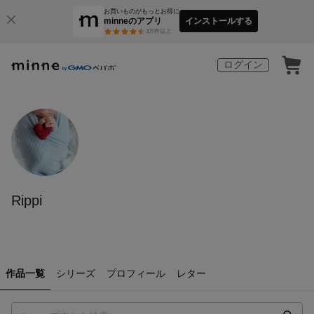
お買いものがもっとお得に
minneのアプリ
インストールする
3
万件以上
ログイン
Rippi
作品一覧
シリーズ
プロフィール
レター