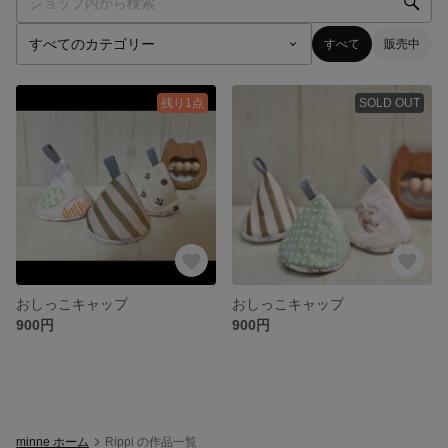
すべて
販売中
残り1点
SOLD OUT
おしっこキャップ
おしっこキャップ
900円
900円
minne ホーム
Rippi の作品一覧