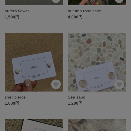
aurora flower
autumn rose case
1,500円
4,000円
shell pierce
Sea sand
1,000円
1,200円