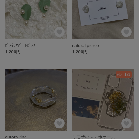
ﾋﾟｽﾀﾁｵﾊﾟｰﾙﾋﾟｱｽ
natural pierce
1,200円
1,200円
残り1点
aurora ring
ミモザのスマホケース