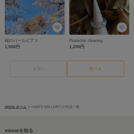
桜のパールピアス
Pistachio clearing
1,500円
1,200円
前へ
次へ
minne ホーム
nakki'S GALLERY の作品一覧
minneを知る