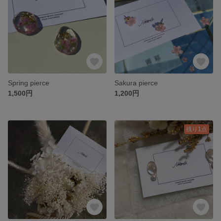
Spring pierce
Sakura pierce
1,500円
1,200円
残り1点