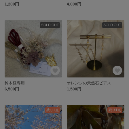
1,200円
4,000円
SOLD OUT
SOLD OUT
鈴木様専用
オレンジの天然石ピアス
6,500円
1,500円
残り1点
残り1点