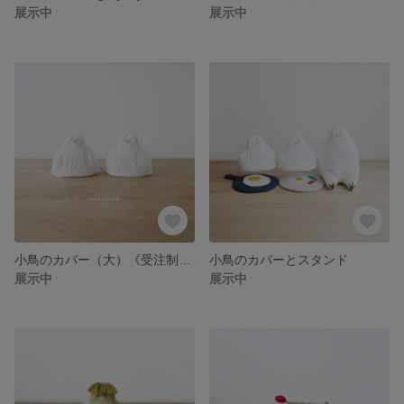
展示中
展示中
小鳥のカバー（大）《受注制作》
小鳥のカバーとスタンド
展示中
展示中