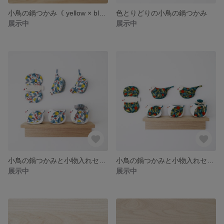
小鳥の鍋つかみ《 yellow × blue 》
色とりどりの小鳥の鍋つかみ
展示中
展示中
小鳥の鍋つかみと小物入れセット 《 yellow × blue 》
小鳥の鍋つかみと小物入れセット《 green × orange 》
展示中
展示中