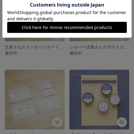
文鳥さんのメッセージカード 18枚セット（6種類各3枚）
シルバー文鳥さんのポストカードとメッセージカード
展示中
展示中