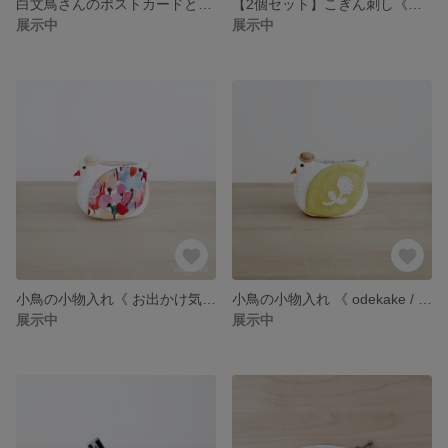
白文鳥さんのポストカードとメッセージカード
【2個セット】こぎん刺し《松かさ》のマスキングテープ
展示中
展示中
小鳥の小物入れ《 お出かけ気分 》
小鳥の小物入れ 《 odekake / yellow ② 》
展示中
展示中