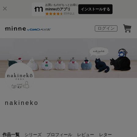
お買いものがもっとお得に
minneのアプリ
インストールする
3
万件以上
ログイン
nakineko
作品一覧
シリーズ
プロフィール
レビュー
レター