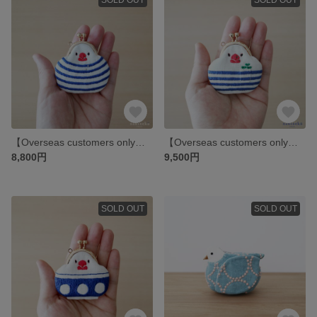
【Overseas customers only】白文鳥まめがま口《 ボーダーの気分 》
【Overseas customers only】白文鳥まめがま口《 ポケットにはいつも豆苗 》
8,800円
9,500円
SOLD OUT
SOLD OUT