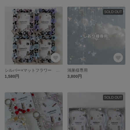
SOLD OUT
シルバー×マットフラワー ホイップデコ トレカケースデコ
鴻巣様専用
1,580円
3,800円
SOLD OUT