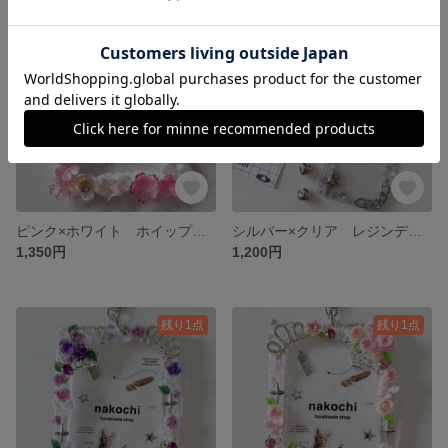
残り1点
SOLD OUT
ピンク×ホワイト ホイップデコ トレカケースデコ
シルバー×クリア レジンデコ トレカケースデコ
1,350円
1,200円
残り1点
残り1点