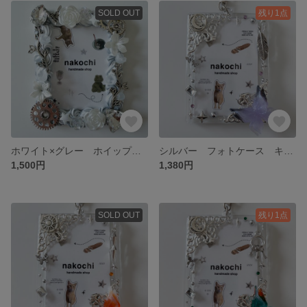
SOLD OUT
残り1点
ホワイト×グレー ホイップデコ トレカケースデコ
シルバー フォトケース キーホルダー チェキサイズ
1,500円
1,380円
SOLD OUT
残り1点