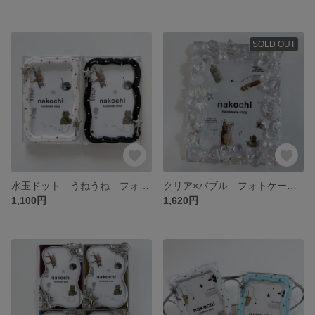
SOLD OUT
水玉ドット うねうね フォトケース チェキサイズ レジンデコ
クリア×バブル フォトケース レジンデコ
1,100円
1,620円