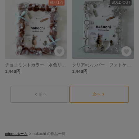
残り1点
SOLD OUT
チョコミントカラー 水色リボン ホイップデコ トレカケースデコ
クリア×シルバー フォトケース キーホルダー チェキサイズ
1,440円
1,440円
前へ
次へ
minne ホーム
nakochi の作品一覧