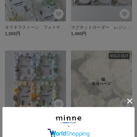
キラキラストーン フォトケース キーホルダー チェキサイズ
マグネットローダー レジンデコ トレカケースデコ
1,500円
1,480円
SOLD OUT
淡色鍵シリーズ ホイップデコ トレカケースデコ
．様専用
1,500円
3,200円