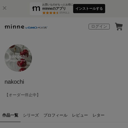
お買いものがもっとお得に
minneのアプリ
インストールする
3
万件以上
ログイン
nakochi
【オーダー停止中】
作品一覧
シリーズ
プロフィール
レビュー
レター