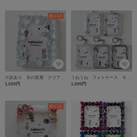
残り1点
※訳あり 氷の星屑 クリアブルー フォトケース レジンデコ
うねうね フォトケース キーホルダー チェキサイズ
1,020円
1,000円
残り1点