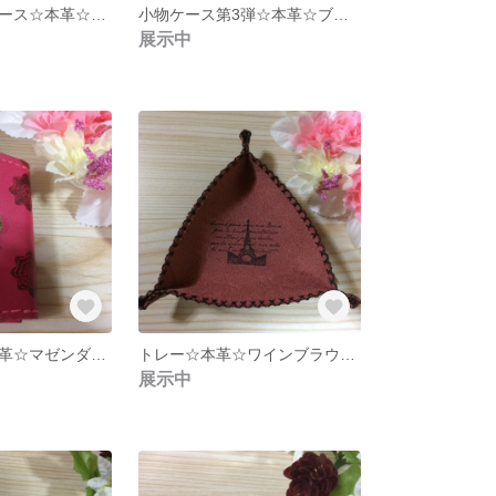
くるくるペンケース☆本革☆ピンクカラー
小物ケース第3弾☆本革☆ブラウン
展示中
キーケース☆本革☆マゼンダピンク
トレー☆本革☆ワインブラウンカラー
展示中