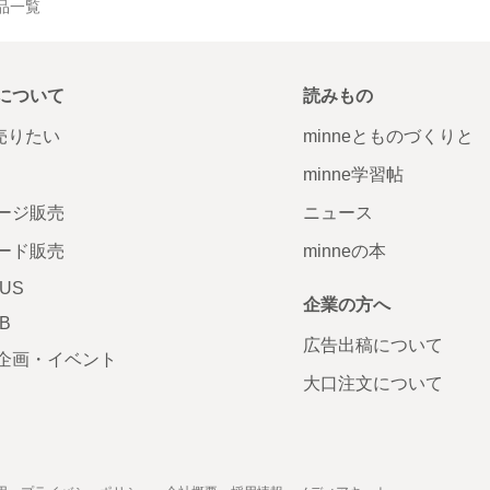
の作品一覧
について
読みもの
で売りたい
minneとものづくりと
minne学習帖
ージ販売
ニュース
ード販売
minneの本
LUS
企業の方へ
AB
広告出稿について
企画・イベント
大口注文について