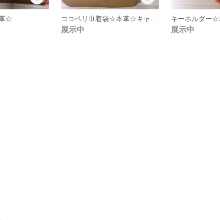
革☆
ココペリ巾着袋☆本革☆キャメルカラー
キーホルダー☆
展示中
展示中