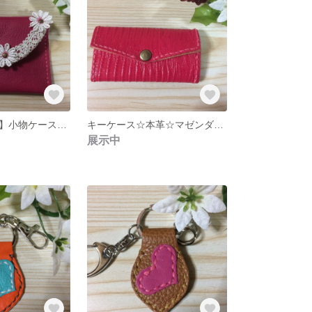
【アウトレット】小物ケース☆本革☆ガーリー
キーケース☆本革☆マゼンダピンク
展示中