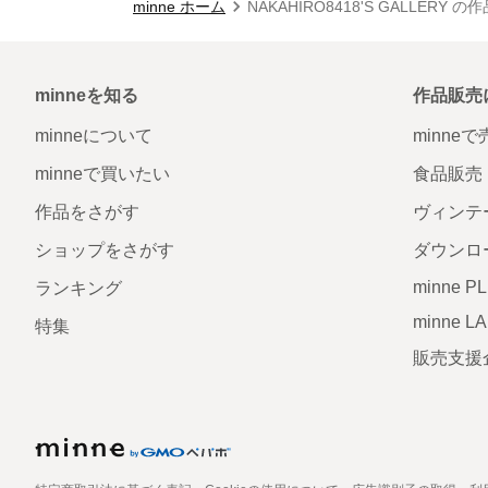
minne ホーム
NAKAHIRO8418'S GALLERY 
minneを知る
作品販売
minneについて
minne
minneで買いたい
食品販売
作品をさがす
ヴィンテ
ショップをさがす
ダウンロ
minne P
ランキング
minne L
特集
販売支援