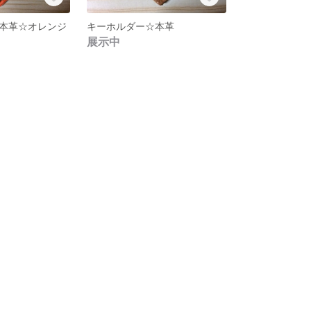
本革☆オレンジ
キーホルダー☆本革
展示中