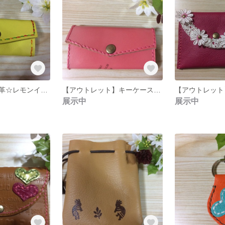
キーケース☆本革☆レモンイエロー
【アウトレット】キーケース☆本革☆ピンクグラデ
展示中
展示中