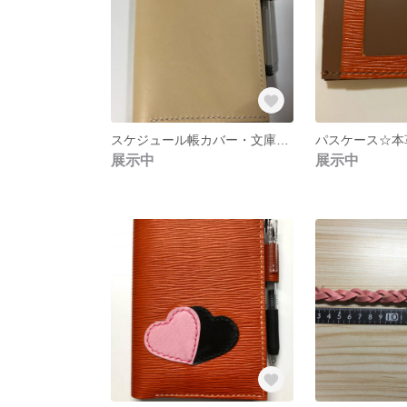
スケジュール帳カバー・文庫カバー☆ヌメ革
パスケース☆本
展示中
展示中