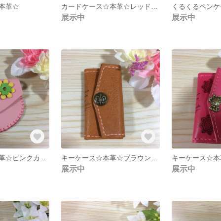
本革☆
カードケース☆本革☆レッドカラー
展示中
展示中
小物ケース☆本革☆ピンクカラー
キーケース☆本革☆ブラウンカラー
展示中
展示中