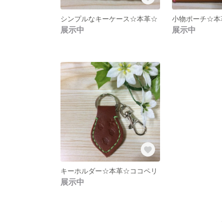
シンプルなキーケース☆本革☆
小物ポーチ☆本
展示中
展示中
キーホルダー☆本革☆ココペリ
展示中