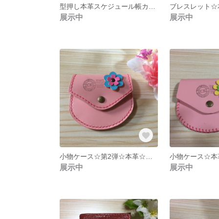
型押し本革スケジュール帳カバー・文庫カバー
ブレスレット☆
展示中
展示中
小物ケース☆第2弾☆本革☆ピンク
展示中
展示中