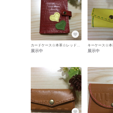
カードケース☆本革☆レッドカラー
展示中
展示中