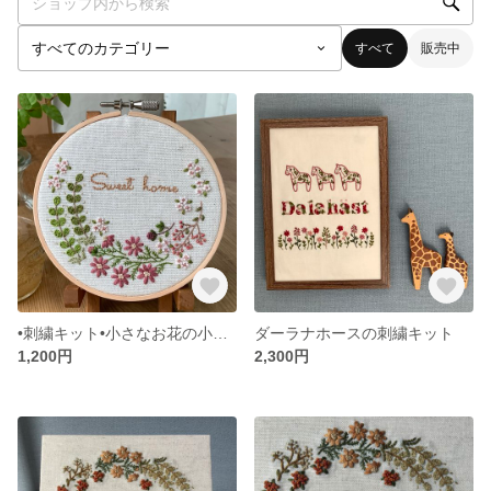
すべて
販売中
•刺繍キット•小さなお花の小さなウェルカムボード
ダーラナホースの刺繍キット
1,200円
2,300円