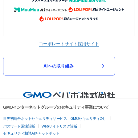
コーポレートサイト
採用サイト
AIへの取り組み
GMOインターネットグループのセキュリティ事業について
世界初総合ネットセキュリティサービス「GMOセキュリティ24」
パスワード漏洩診断
Webサイトリスク診断
セキュリティ相談AIチャットボット