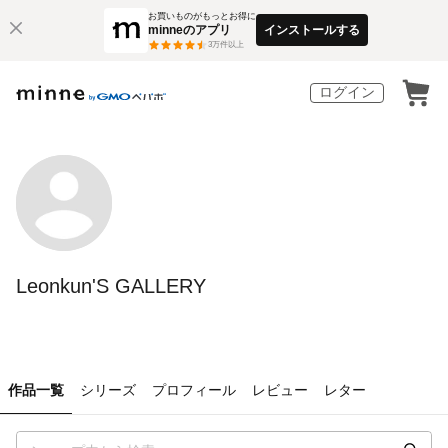
お買いものがもっとお得に
minneのアプリ
インストールする
3
万件以上
ログイン
Leonkun'S GALLERY
作品一覧
シリーズ
プロフィール
レビュー
レター