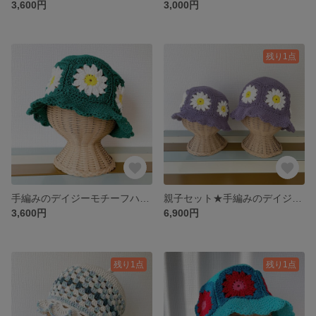
3,600円
3,000円
残り1点
手編みのデイジーモチーフハット バケットハット (デイジー×アイビーグリーン)
親子セット★手編みのデイジーモチーフ帽子 バケットハット レディース＆kidsS
3,600円
6,900円
残り1点
残り1点