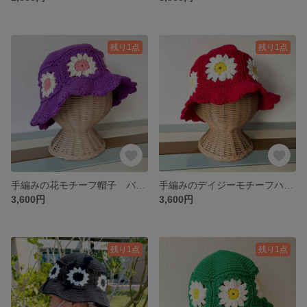
残り1点
残り1点
手編みの花モチーフ帽子 バケットハット (むらさき×アイボリー×ローズピンク/3色)
手編みのデイジーモチーフハット バケットハット (デイジー×レッド/3色)
3,600円
3,600円
残り1点
残り1点