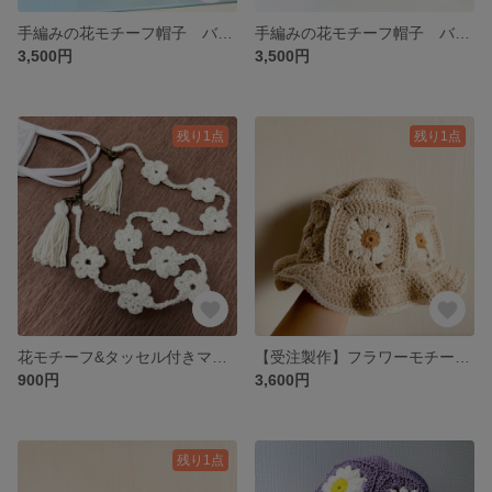
手編みの花モチーフ帽子 バケットハット (サフランイエロー×アイボリー/2色)
手編みの花モチーフ帽子 バケットハット (オリーブ×アイボリー/2色)
3,500円
3,500円
残り1点
残り1点
花モチーフ&タッセル付きマスクストラップ
【受注製作】フラワーモチーフバケットハット(細糸ver/3色/ベビーsize)
900円
3,600円
残り1点