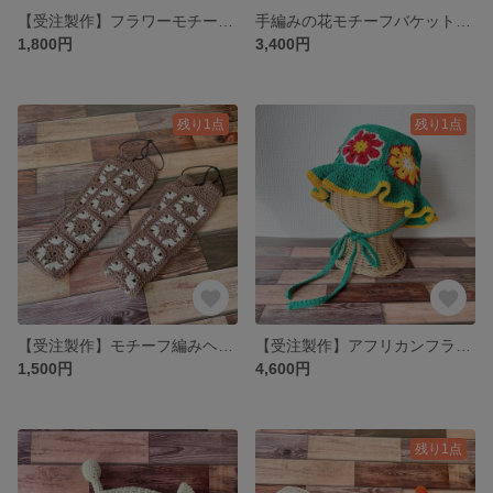
【受注製作】フラワーモチーフのクロシェヘアバンド
手編みの花モチーフバケットハット 帽子 クロシェハットfor kids
1,800円
3,400円
残り1点
残り1点
【受注製作】モチーフ編みヘアバンド
【受注製作】アフリカンフラワーモチーフバケットハット(あご紐付き/夏糸ver/4色/レディース)
1,500円
4,600円
残り1点