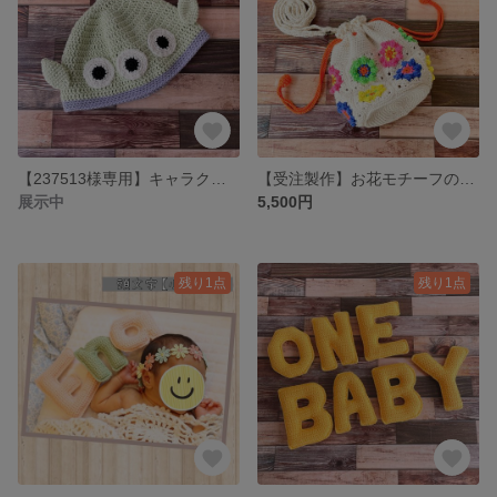
【237513様専用】キャラクターモチーフ帽子
【受注製作】お花モチーフの丸底ミニポシェット
展示中
5,500円
残り1点
残り1点