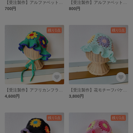
【受注製作】アルファベット編みぐるみ 名前編み ネーム編み アルファベットモチーフ(頭文字:小文字スタート)
【受注製作】アルファベット編みぐるみ 名前編み ネーム編み アルファベットモチーフ(頭文字:大文字スタート)
700円
800円
残り1点
残り1点
【受注製作】アフリカンフラワーモチーフバケットハット(あご紐付き/夏糸ver/4色/レディース)
【受注製作】花モチーフバケットハット(夏糸ver/4色/キッズS)
4,600円
3,800円
残り1点
残り1点