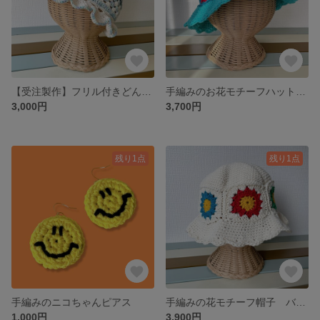
【受注製作】フリル付きどんぐり帽子(3色)
手編みのお花モチーフハット バケットハット (4色)
3,000円
3,700円
残り1点
残り1点
手編みのニコちゃんピアス
手編みの花モチーフ帽子 バケットハット (カラフル/8色)
1,000円
3,900円