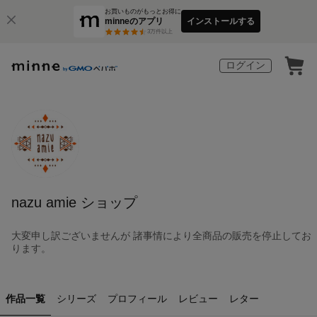
お買いものがもっとお得に
minneのアプリ
インストールする
3
万件以上
ログイン
nazu amie ショップ
大変申し訳ございませんが 諸事情により全商品の販売を停止してお
ります。
作品一覧
シリーズ
プロフィール
レビュー
レター