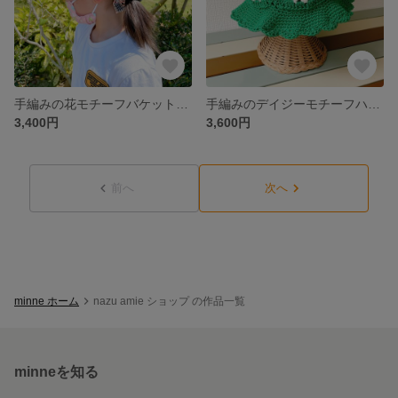
手編みの花モチーフバケットハット 帽子(ブラック×アイボリー/2色) for kids
手編みのデイジーモチーフハット バケットハット (デイジー×グリーン/3色)
3,400円
3,600円
前へ
次へ
minne ホーム
nazu amie ショップ の作品一覧
minneを知る