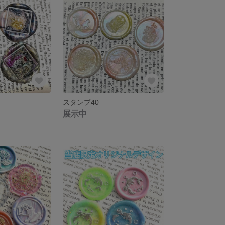
スタンプ40
展示中