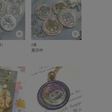
済）
2番
展示中