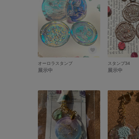
オーロラスタンプ
スタンプ34
展示中
展示中