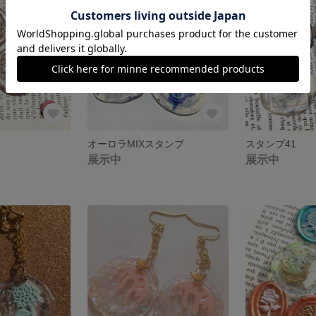
オーロラMIXスタンプ
スタンプ41
展示中
展示中