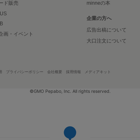
ード販売
minneの本
LUS
企業の方へ
AB
広告出稿について
企画・イベント
大口注文について
用
プライバシーポリシー
会社概要
採用情報
メディアキット
©GMO Pepabo, Inc. All rights reserved.