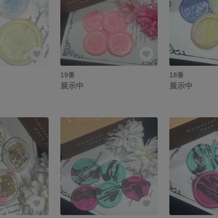
19番
18番
展示中
展示中