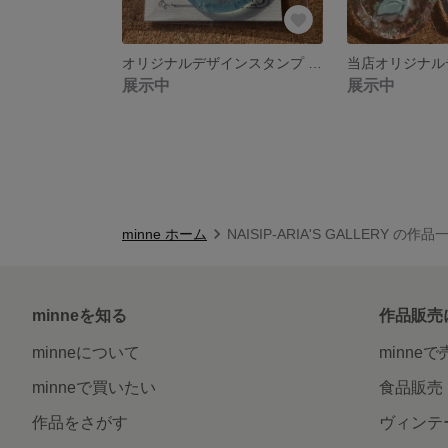
オリジナルデザインスタンプ シャチキーホルダー
展示中
展示中
minne ホーム
NAISIP-ARIA'S GALLERY の作品
minneを知る
作品販売
minneについて
minne
minneで買いたい
食品販売
作品をさがす
ヴィンテ