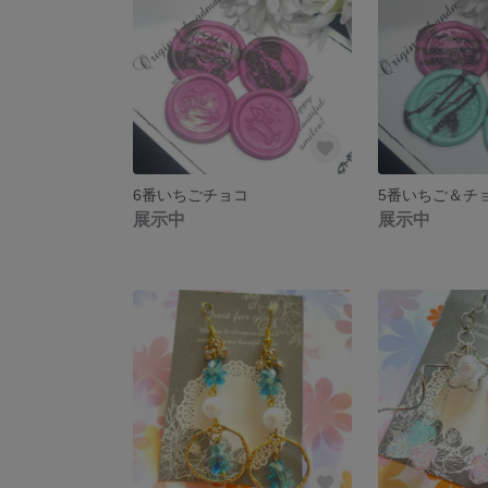
6番いちごチョコ
5番いちご＆チ
展示中
展示中