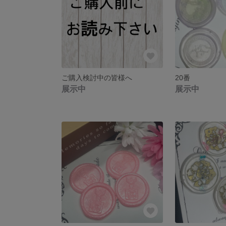
ご購入検討中の皆様へ
20番
展示中
展示中