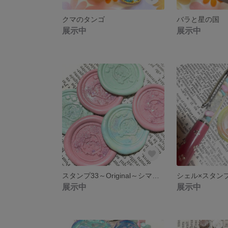
クマのタンゴ
バラと星の国
展示中
展示中
スタンプ33～Original～シマエナガ
シェル×スタン
展示中
展示中