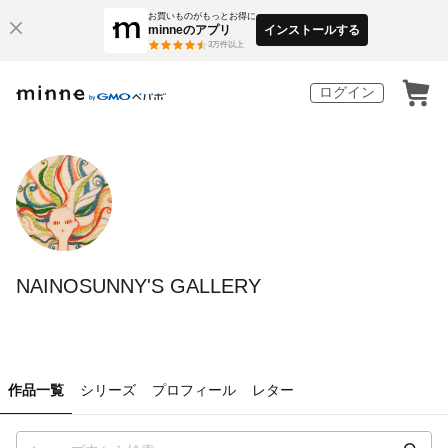
お買いものがもっとお得に
minneのアプリ
インストールする
3
万件以上
ログイン
NAINOSUNNY'S GALLERY
作品一覧
シリーズ
プロフィール
レター