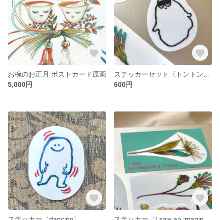
お椀のお正月 ポストカード原画
ステッカーセット〈トントンくんの毎日〉
5,000円
600円
ステッカー〈dancing〉
ステッカー〈I saw an imaginary flower.〉