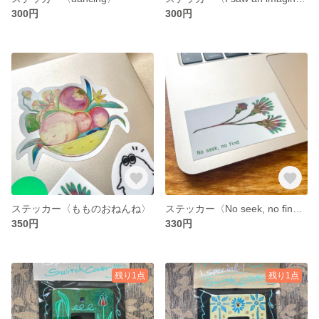
300円
300円
ステッカー〈もものおねんね〉
ステッカー〈No seek, no find.〉
350円
330円
残り1点
残り1点