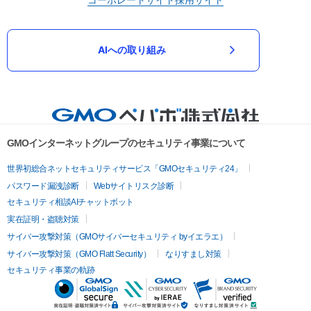
AIへの取り組み
GMOインターネットグループのセキュリティ事業について
世界初総合ネットセキュリティサービス「GMOセキュリティ24」
パスワード漏洩診断
Webサイトリスク診断
セキュリティ相談AIチャットボット
実在証明・盗聴対策
サイバー攻撃対策（GMOサイバーセキュリティ byイエラエ）
サイバー攻撃対策（GMO Flatt Security）
なりすまし対策
セキュリティ事業の軌跡