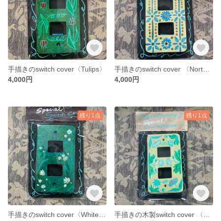
手描きのswitch cover〈Tulips〉
手描きのswitch cover 〈Northern flower pattern〉
4,000円
4,000円
残り1点
残り1点
手描きのswitch cover〈White flowers〉
手描きの木製switch cover 〈Spring〉